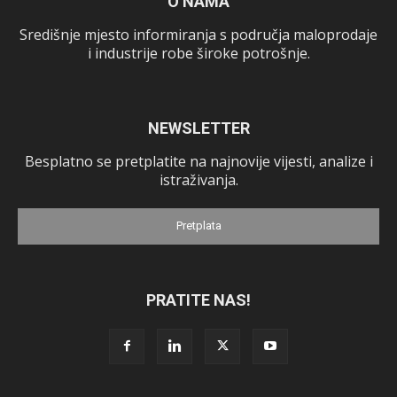
O NAMA
Središnje mjesto informiranja s područja maloprodaje
i industrije robe široke potrošnje.
NEWSLETTER
Besplatno se pretplatite na najnovije vijesti, analize i
istraživanja.
Pretplata
PRATITE NAS!