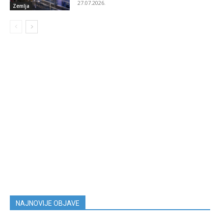
27.07.2026.
Zemlja
NAJNOVIJE OBJAVE