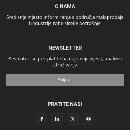
O NAMA
Središnje mjesto informiranja s područja maloprodaje
i industrije robe široke potrošnje.
NEWSLETTER
Besplatno se pretplatite na najnovije vijesti, analize i
istraživanja.
Pretplata
PRATITE NAS!