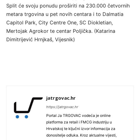
Split će svoju ponudu proširiti na 230.000 četvornih
metara trgovina u pet novih centara i to Dalmatia
Capitol Park, City Centre One, SC Diokletian,
Mertojak Agrokor te centar Poljička. (Katarina
Dimitrijević Hrnjkaš, Vijesnik)
jatrgovac.hr
https://jatrgovac.hr
Portal Ja TRGOVAC vodeća je online
platforma za retail i FMCG industriju u
Hrvatskoj te ključni izvor informacija za
donositelje odluka. Kroz aktualne vijesti,