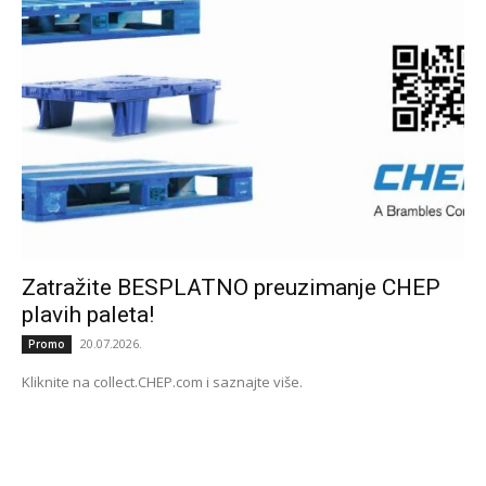
Zatražite BESPLATNO preuzimanje CHEP
plavih paleta!
20.07.2026.
Promo
Kliknite na collect.CHEP.com i saznajte više.