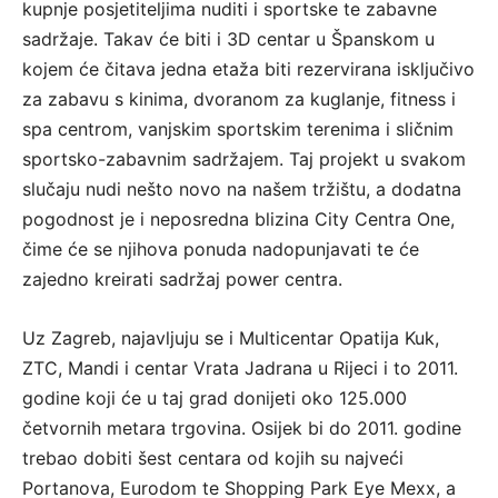
kupnje posjetiteljima nuditi i sportske te zabavne
sadržaje. Takav će biti i 3D centar u Španskom u
kojem će čitava jedna etaža biti rezervirana isključivo
za zabavu s kinima, dvoranom za kuglanje, fitness i
spa centrom, vanjskim sportskim terenima i sličnim
sportsko-zabavnim sadržajem. Taj projekt u svakom
slučaju nudi nešto novo na našem tržištu, a dodatna
pogodnost je i neposredna blizina City Centra One,
čime će se njihova ponuda nadopunjavati te će
zajedno kreirati sadržaj power centra.
Uz Zagreb, najavljuju se i Multicentar Opatija Kuk,
ZTC, Mandi i centar Vrata Jadrana u Rijeci i to 2011.
godine koji će u taj grad donijeti oko 125.000
četvornih metara trgovina. Osijek bi do 2011. godine
trebao dobiti šest centara od kojih su najveći
Portanova, Eurodom te Shopping Park Eye Mexx, a