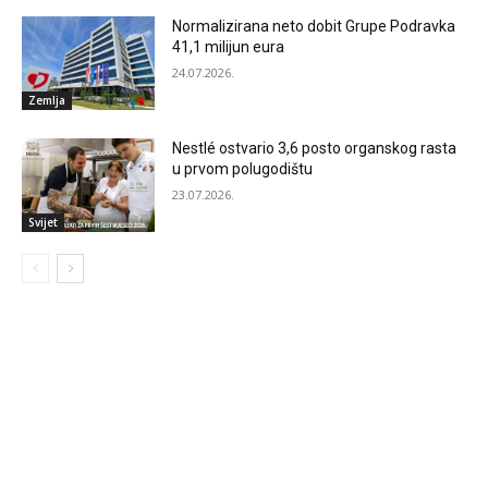
Normalizirana neto dobit Grupe Podravka
41,1 milijun eura
24.07.2026.
Zemlja
Nestlé ostvario 3,6 posto organskog rasta
u prvom polugodištu
23.07.2026.
Svijet