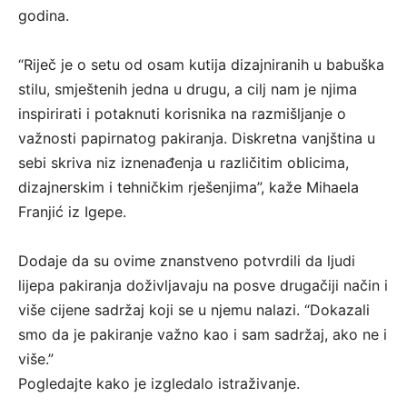
godina.
“Riječ je o setu od osam kutija dizajniranih u babuška
stilu, smještenih jedna u drugu, a cilj nam je njima
inspirirati i potaknuti korisnika na razmišljanje o
važnosti papirnatog pakiranja. Diskretna vanjština u
sebi skriva niz iznenađenja u različitim oblicima,
dizajnerskim i tehničkim rješenjima”, kaže Mihaela
Franjić iz Igepe.
Dodaje da su ovime znanstveno potvrdili da ljudi
lijepa pakiranja doživljavaju na posve drugačiji način i
više cijene sadržaj koji se u njemu nalazi. “Dokazali
smo da je pakiranje važno kao i sam sadržaj, ako ne i
više.”
Pogledajte kako je izgledalo istraživanje.