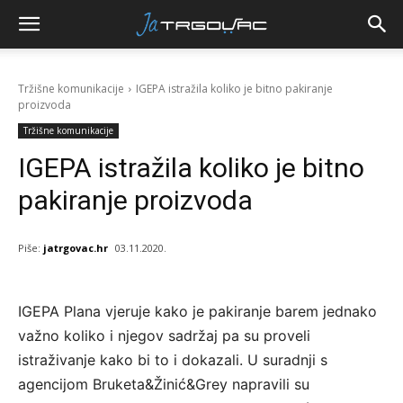
Tržišne komunikacije
IGEPA istražila koliko je bitno pakiranje
proizvoda
Tržišne komunikacije
IGEPA istražila koliko je bitno
pakiranje proizvoda
Piše:
jatrgovac.hr
03.11.2020.
IGEPA Plana vjeruje kako je pakiranje barem jednako
važno koliko i njegov sadržaj pa su proveli
istraživanje kako bi to i dokazali. U suradnji s
agencijom Bruketa&Žinić&Grey napravili su