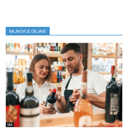
NAJNOVIJE OBJAVE
I&A