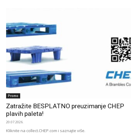
Promo
Zatražite BESPLATNO preuzimanje CHEP
plavih paleta!
20.07.2026.
Kliknite na collect.CHEP.com i saznajte više.