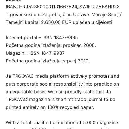
IBAN: HR9523600001101667624, SWIFT: ZABAHR2X
Trgovački sud u Zagrebu, član Uprave: Maroje Sabljić
Temeljni kapital 2.650,00 EUR uplaćen u cijelosti
Internet portal – ISSN 1847-9995
Početna godina izlaženja: prosinac 2008.
Magazin – ISSN 1847-9987
Početna godina izlaženja: srpanj 2010.
Ja TRGOVAC media platform actively promotes and
puts corporate social responsibility into practice on
an equitable basis. We can proudly state that Ja
TRGOVAC magazine is the first trade journal to be
printed entirely on 100% recycled paper.
With a total qualified circulation of 5.000 magazine