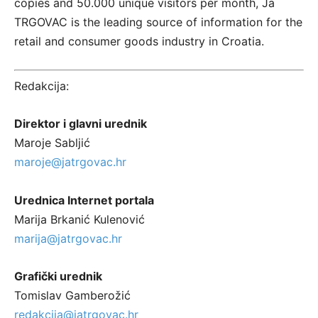
copies and 50.000 unique visitors per month, Ja
TRGOVAC is the leading source of information for the
retail and consumer goods industry in Croatia.
Redakcija:
Direktor i glavni urednik
Maroje Sabljić
maroje@jatrgovac.hr
——————————
Urednica Internet portala
Marija Brkanić Kulenović
marija@jatrgovac.hr
Grafički urednik
Tomislav Gamberožić
redakcija@jatrgovac.hr