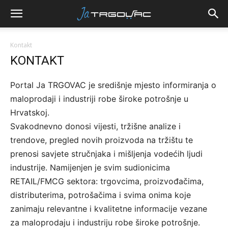
Kontakt
KONTAKT
Portal Ja TRGOVAC je središnje mjesto informiranja o
maloprodaji i industriji robe široke potrošnje u
Hrvatskoj.
Svakodnevno donosi vijesti, tržišne analize i
trendove, pregled novih proizvoda na tržištu te
prenosi savjete stručnjaka i mišljenja vodećih ljudi
industrije. Namijenjen je svim sudionicima
RETAIL/FMCG sektora: trgovcima, proizvođačima,
distributerima, potrošačima i svima onima koje
zanimaju relevantne i kvalitetne informacije vezane
za maloprodaju i industriju robe široke potrošnje.