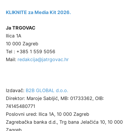
KLIKNITE za Media Kit 2026.
Ja TRGOVAC
Ilica 1A
10 000 Zagreb
Tel : +385 1 559 5056
Mail:
redakcija@jatrgovac.hr
Izdavač:
B2B GLOBAL d.o.o.
Direktor: Maroje Sabljić, MB: 01733362, OIB:
74145480771
Poslovni ured: Ilica 1A, 10 000 Zagreb
Zagrebačka banka d.d., Trg bana Jelačića 10, 10 000
Zagreb