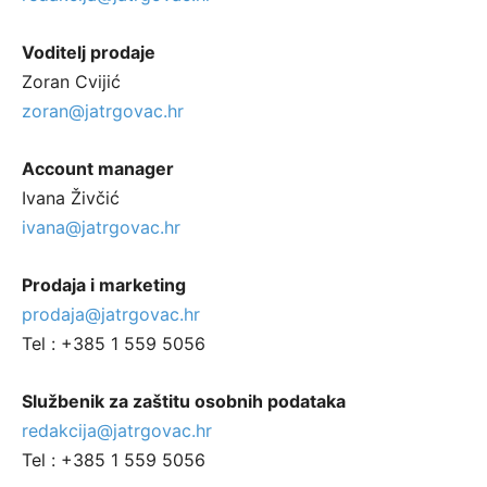
Voditelj prodaje
Zoran Cvijić
zoran@jatrgovac.hr
Account manager
Ivana Živčić
ivana@jatrgovac.hr
Prodaja i marketing
prodaja@jatrgovac.hr
Tel : +385 1 559 5056
Službenik za zaštitu osobnih podataka
redakcija@jatrgovac.hr
Tel : +385 1 559 5056