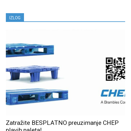
IZLOG
Zatražite BESPLATNO preuzimanje CHEP
plavih paleta!