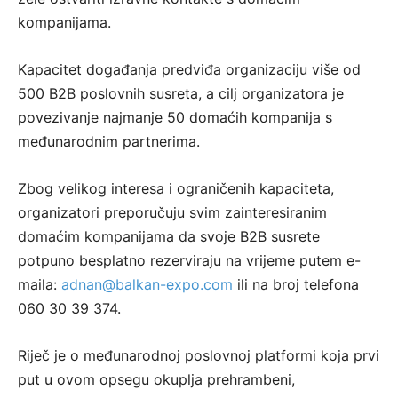
kompanijama.
Kapacitet događanja predviđa organizaciju više od
500 B2B poslovnih susreta, a cilj organizatora je
povezivanje najmanje 50 domaćih kompanija s
međunarodnim partnerima.
Zbog velikog interesa i ograničenih kapaciteta,
organizatori preporučuju svim zainteresiranim
domaćim kompanijama da svoje B2B susrete
potpuno besplatno rezerviraju na vrijeme putem e-
maila:
adnan@balkan-expo.com
ili na broj telefona
060 30 39 374.
Riječ je o međunarodnoj poslovnoj platformi koja prvi
put u ovom opsegu okuplja prehrambeni,