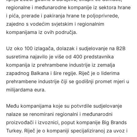
regionalne i međunarodne kompanije iz sektora hrane
i pića, prerade i pakiranja hrane te poljoprivrede,
zajedno s vodećim svjetskim i regionalnim
kompanijama iz ovih područja.
Uz oko 100 izlagača, dolazak i sudjelovanje na B2B
susretima najavilo je više od 400 predstavnika
kompanija iz prehrambene industrije iz zemalja
zapadnog Balkana i šire regije. Riječ je o liderima
prehrambene industrije čiji se godišnji promet mjeri u
milijardama eura.
Među kompanijama koje su potvrdile sudjelovanje
nalaze se renomirani regionalni i međunarodni
proizvođači i izvoznici, poput kompanije Big Brands
Turkey. Riječ je o kompaniji specijaliziranoj za uvoz i