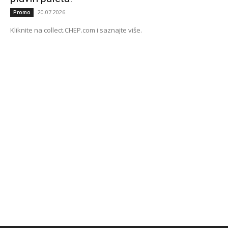
20.07.2026.
Promo
Kliknite na collect.CHEP.com i saznajte više.