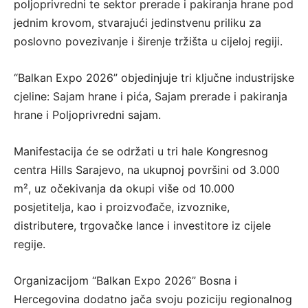
poljoprivredni te sektor prerade i pakiranja hrane pod
jednim krovom, stvarajući jedinstvenu priliku za
poslovno povezivanje i širenje tržišta u cijeloj regiji.
“Balkan Expo 2026” objedinjuje tri ključne industrijske
cjeline: Sajam hrane i pića, Sajam prerade i pakiranja
hrane i Poljoprivredni sajam.
Manifestacija će se održati u tri hale Kongresnog
centra Hills Sarajevo, na ukupnoj površini od 3.000
m², uz očekivanja da okupi više od 10.000
posjetitelja, kao i proizvođače, izvoznike,
distributere, trgovačke lance i investitore iz cijele
regije.
Organizacijom “Balkan Expo 2026” Bosna i
Hercegovina dodatno jača svoju poziciju regionalnog