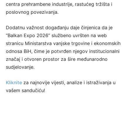
centra prehrambene industrije, rastućeg tržišta i
poslovnog povezivanja.
Dodatnu važnost događanju daje činjenica da je
“Balkan Expo 2026” službeno uvršten na web
stranicu Ministarstva vanjske trgovine i ekonomskih
odnosa BiH, čime je potvrđen njegov institucionalni
značaj i otvoren prostor za šire međunarodno
sudjelovanje.
Kliknite
za najnovije vijesti, analize i istraživanja u
vašem sandučiću!