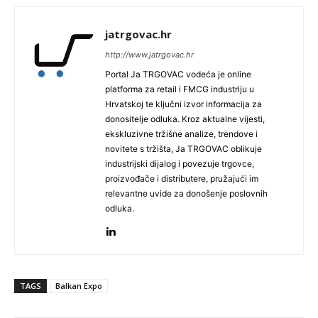
jatrgovac.hr
http://www.jatrgovac.hr
Portal Ja TRGOVAC vodeća je online
platforma za retail i FMCG industriju u
Hrvatskoj te ključni izvor informacija za
donositelje odluka. Kroz aktualne vijesti,
ekskluzivne tržišne analize, trendove i
novitete s tržišta, Ja TRGOVAC oblikuje
industrijski dijalog i povezuje trgovce,
proizvođače i distributere, pružajući im
relevantne uvide za donošenje poslovnih
odluka.
TAGS
Balkan Expo