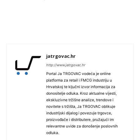
jatrgovac.hr
http://www.jatrgovac.hr
Portal Ja TRGOVAC vodeća je online
platforma za retail i FMCG industriju u
Hrvatskoj te ključni izvor informacija za
donositelje odluka. Kroz aktualne vijesti,
ekskluzivne tržišne analize, trendove i
novitete s tržišta, Ja TRGOVAC oblikuje
industrijski dijalog i povezuje trgovce,
proizvođače i distributere, pružajući im
relevantne uvide za donošenje poslovnih
odluka.