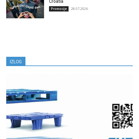
Croatia
28.07.2026.
Promocije
IZLOG