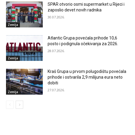
SPAR otvorio osmi supermarket u Rijeci i
zaposlio devet novih radnika
30.07.2026.
Zemlja
Atlantic Grupa povećala prihode 10,6
posto i podignula očekivanja za 2026.
28.07.2026.
Zemlja
Kraš Grupa u prvom polugodištu povećala
prihode i ostvarila 2,9 milijuna eura neto
dobiti
27.07.2026.
Zemlja