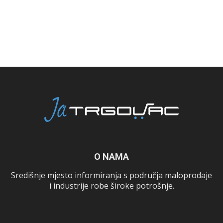
O NAMA
Središnje mjesto informiranja s područja maloprodaje
i industrije robe široke potrošnje.