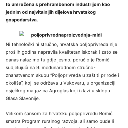
to umrežena s prehrambenom industrijom kao
jednim od najvitalnijih dijelova hrvatskog
gospodarstva.
Ni tehnološki ni stručno, hrvatska poljoprivreda nije
prošlih godina napravila kvalitetan iskorak i zato se
danas nalazimo tu gdje jesmo, poručio je Romić
sudjelujući na 9. međunarodnom stručno-
znanstvenom skupu “Poljoprivreda u zaštiti prirode i
okoliša”, koji se održava u Vukovaru, u organizaciji
osječkog magazina Agroglas koji izlazi u sklopu
Glasa Slavonije.
Velikom šansom za hrvatsku poljoprivredu Romić
smatra Program ruralnog razvoja, ali samo bude li