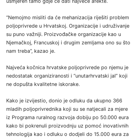
usmjeren tamo gdje će dati najveće afekte.
“Nemojmo misliti da će mehanizacija riješiti problem
poljoprivrede u Hrvatskoj. Organizacije i udruživanje
su puno važniji. Proizvođačke organizacije kao u
Njemačkoj, Francuskoj i drugim zemljama ono su što
nam treba”, kazao je.
Najveća kočnica hrvatske poljoprivrede po njemu je
nedostatak organiziranosti i “unutarhrvatski jal” koji
ne dopušta kvalitetne iskorake.
Kako je izvijestio, donio je odluku da ukupno 366
mladih poljoprivrednika koji su se natjecali za mjere
iz Programa ruralnog razvoja dobiju po 50.000 eura
kako bi pokrenuli proizvodnju uz pomoć inovativnih
tehnologija kao i odluku o dodjeli do 15.000 eura za