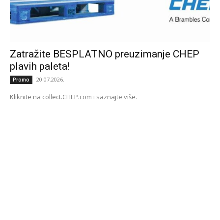
Zatražite BESPLATNO preuzimanje CHEP
plavih paleta!
20.07.2026.
Promo
Kliknite na collect.CHEP.com i saznajte više.