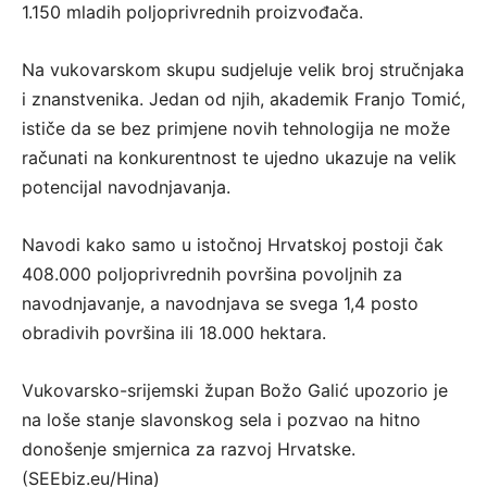
1.150 mladih poljoprivrednih proizvođača.
Na vukovarskom skupu sudjeluje velik broj stručnjaka
i znanstvenika. Jedan od njih, akademik Franjo Tomić,
ističe da se bez primjene novih tehnologija ne može
računati na konkurentnost te ujedno ukazuje na velik
potencijal navodnjavanja.
Navodi kako samo u istočnoj Hrvatskoj postoji čak
408.000 poljoprivrednih površina povoljnih za
navodnjavanje, a navodnjava se svega 1,4 posto
obradivih površina ili 18.000 hektara.
Vukovarsko-srijemski župan Božo Galić upozorio je
na loše stanje slavonskog sela i pozvao na hitno
donošenje smjernica za razvoj Hrvatske.
(SEEbiz.eu/Hina)