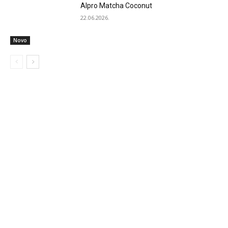
Alpro Matcha Coconut
22.06.2026.
Novo