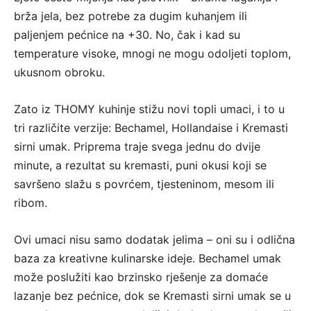
brža jela, bez potrebe za dugim kuhanjem ili
paljenjem pećnice na +30. No, čak i kad su
temperature visoke, mnogi ne mogu odoljeti toplom,
ukusnom obroku.
Zato iz THOMY kuhinje stižu novi topli umaci, i to u
tri različite verzije: Bechamel, Hollandaise i Kremasti
sirni umak. Priprema traje svega jednu do dvije
minute, a rezultat su kremasti, puni okusi koji se
savršeno slažu s povrćem, tjesteninom, mesom ili
ribom.
Ovi umaci nisu samo dodatak jelima – oni su i odlična
baza za kreativne kulinarske ideje. Bechamel umak
može poslužiti kao brzinsko rješenje za domaće
lazanje bez pećnice, dok se Kremasti sirni umak se u