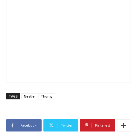
TAGS
Nestle
Thomy
Facebook
Twitter
Pinterest