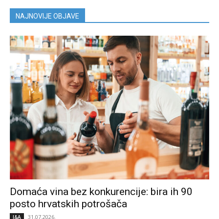
NAJNOVIJE OBJAVE
Domaća vina bez konkurencije: bira ih 90
posto hrvatskih potrošača
31.07.2026.
I&A