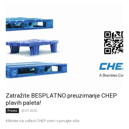
Zatražite BESPLATNO preuzimanje CHEP
plavih paleta!
20.07.2026.
Promo
Kliknite na collect.CHEP.com i saznajte više.