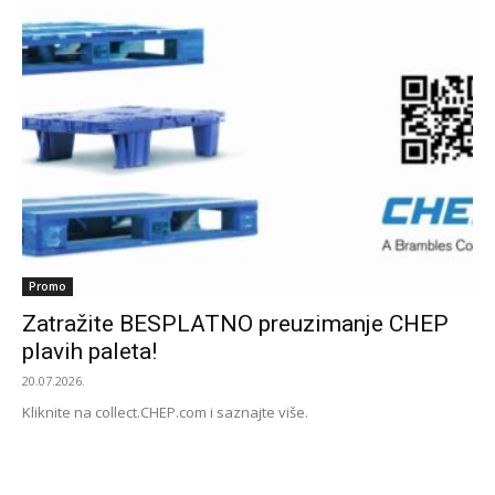
Promo
Zatražite BESPLATNO preuzimanje CHEP
plavih paleta!
20.07.2026.
Kliknite na collect.CHEP.com i saznajte više.