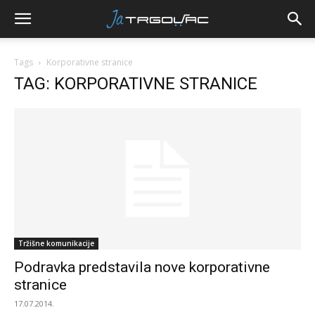
Tags
Korporativne stranice
TAG: KORPORATIVNE STRANICE
Tržišne komunikacije
Podravka predstavila nove korporativne
stranice
17.07.2014.