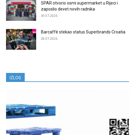
SPAR otvorio osmi supermarket u Rijeci i
zaposlio devet novih radnika
30.07.2026.
Barcaffè stekao status Superbrands Croatia
28.07.2026.
IZLOG