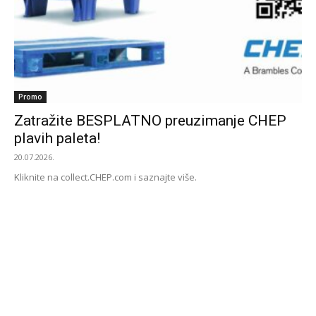
Promo
Zatražite BESPLATNO preuzimanje CHEP
plavih paleta!
20.07.2026.
Kliknite na collect.CHEP.com i saznajte više.