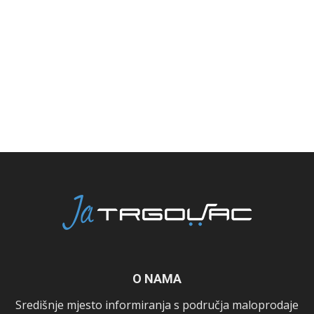
O NAMA
Središnje mjesto informiranja s područja maloprodaje