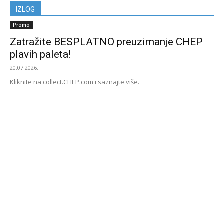
IZLOG
Promo
Zatražite BESPLATNO preuzimanje CHEP
plavih paleta!
20.07.2026.
Kliknite na collect.CHEP.com i saznajte više.