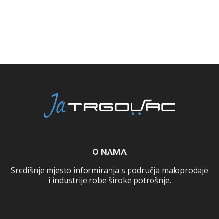
O NAMA
Središnje mjesto informiranja s područja maloprodaje
i industrije robe široke potrošnje.