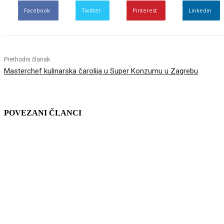
Facebook
Twitter
Pinterest
Linkedin
Prethodni članak
Masterchef kulinarska čarolija u Super Konzumu u Zagrebu
POVEZANI ČLANCI