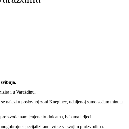
 svibnja.
nizira i u Varaždinu.
 se nalazi u poslovnoj zoni Kneginec, udaljenoj samo sedam minuta
 proizvode namijenjene trudnicama, bebama i djeci.
 mnogobrojne specijalizirane tvrtke sa svojim proizvodima.