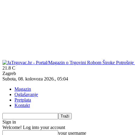
21.8
C
Zagreb
Subota, 08. kolovoza 2026., 05:04
Magazin
Oglašavanje
Pretplata
Kontakt
Sign in
Welcome! Log into your account
your username