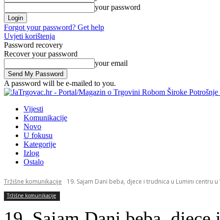
your password
Forgot your password? Get help
Uvjeti korištenja
Password recovery
Recover your password
your email
A password will be e-mailed to you.
Vijesti
Komunikacije
Novo
U fokusu
Kategorije
Izlog
Ostalo
Tržišne komunikacije
19. Sajam Dani beba, djece i trudnica u Lumini centru u
Tržišne komunikacije
19. Sajam Dani beba, djece 