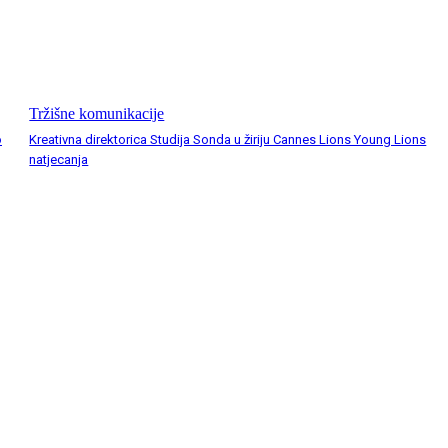
Tržišne komunikacije
o
Kreativna direktorica Studija Sonda u žiriju Cannes Lions Young Lions
natjecanja