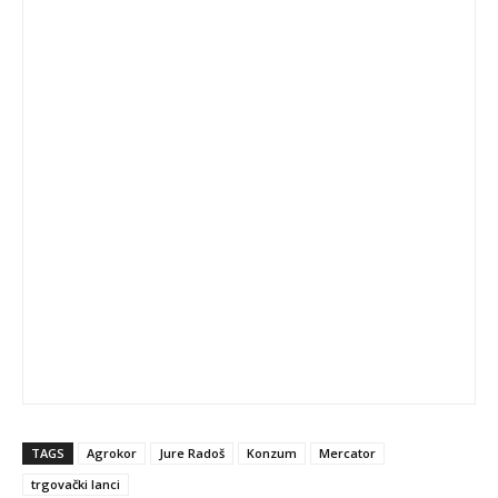
TAGS
Agrokor
Jure Radoš
Konzum
Mercator
trgovački lanci