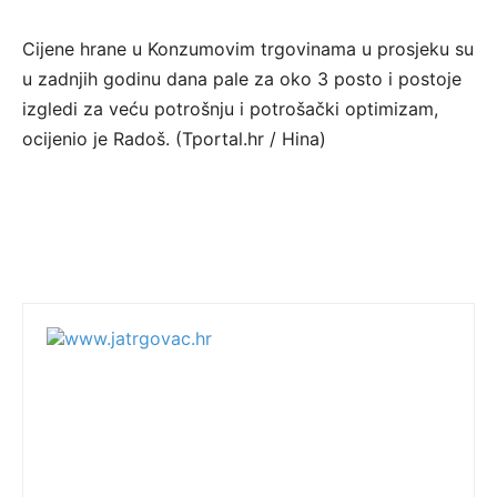
Cijene hrane u Konzumovim trgovinama u prosjeku su
u zadnjih godinu dana pale za oko 3 posto i postoje
izgledi za veću potrošnju i potrošački optimizam,
ocijenio je Radoš. (Tportal.hr / Hina)