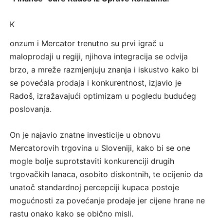
K
onzum i Mercator trenutno su prvi igrač u
maloprodaji u regiji, njihova integracija se odvija
brzo, a mreže razmjenjuju znanja i iskustvo kako bi
se povećala prodaja i konkurentnost, izjavio je
Radoš, izražavajući optimizam u pogledu budućeg
poslovanja.
On je najavio znatne investicije u obnovu
Mercatorovih trgovina u Sloveniji, kako bi se one
mogle bolje suprotstaviti konkurenciji drugih
trgovačkih lanaca, osobito diskontnih, te ocijenio da
unatoč standardnoj percepciji kupaca postoje
mogućnosti za povećanje prodaje jer cijene hrane ne
rastu onako kako se obično misli.