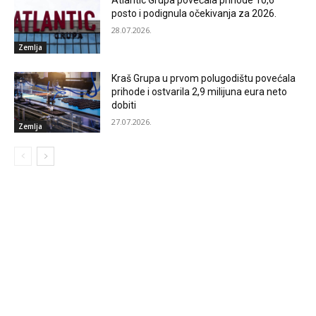
posto i podignula očekivanja za 2026.
28.07.2026.
Zemlja
Kraš Grupa u prvom polugodištu povećala
prihode i ostvarila 2,9 milijuna eura neto
dobiti
27.07.2026.
Zemlja