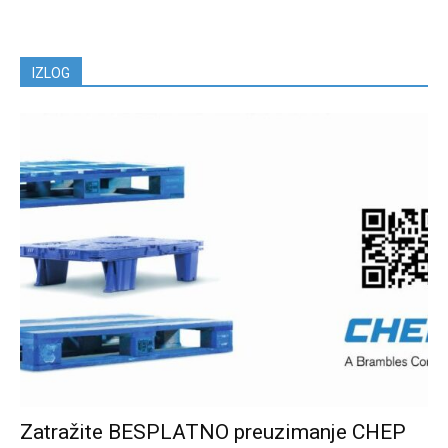
IZLOG
Zatražite BESPLATNO preuzimanje CHEP