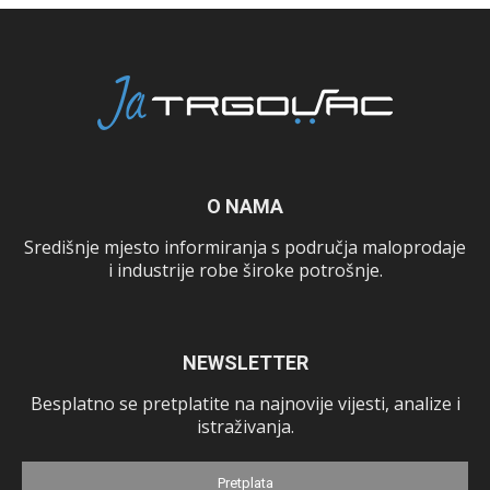
O NAMA
Središnje mjesto informiranja s područja maloprodaje
i industrije robe široke potrošnje.
NEWSLETTER
Besplatno se pretplatite na najnovije vijesti, analize i
istraživanja.
Pretplata