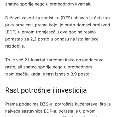
znatno sporije nego u prethodnom kvartalu.
Državni zavod za statistiku (DZS) objavio je četvrtak
prvu procjenu, prema kojoj je bruto domaći proizvod
(BDP) u prvom tromjesečju ove godine realno
porastao za 2,2 posto u odnosu na isto lanjsko
razdoblje.
To je već 21. kvartal zaredom kako gospodarstvo
raste, ali znatno sporije nego u prethodnom
tromjesečju, kada je rast iznosio 3,9 posto.
Rast potrošnje i investicija
Prema podacima DZS-a, potrošnja kućanstava, što je
najveća sastavnica BDP-a, porasla je u prvom