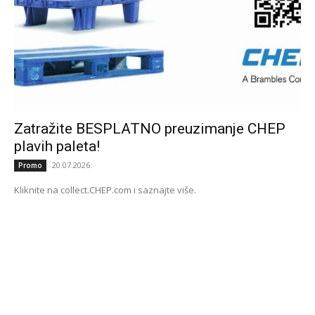
Zatražite BESPLATNO preuzimanje CHEP
plavih paleta!
20.07.2026.
Promo
Kliknite na collect.CHEP.com i saznajte više.