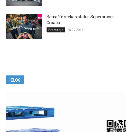
Barcaffè stekao status Superbrands
Croatia
28.07.2026.
Promocije
IZLOG