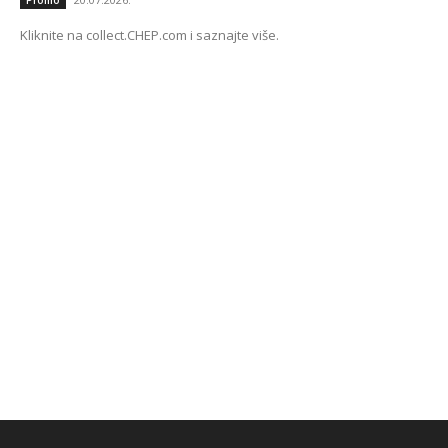
Kliknite na collect.CHEP.com i saznajte više.