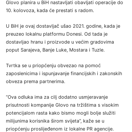
Glovo planira u BiH nastavljati obavljati operacije do
10. kolovoza, kada će prestati s radom.
U BiH je ovaj dostavljač ušao 2021. godine, kada je
preuzeo lokalnu platformu Donesi. Od tada je
dostavljao hranu i proizvode u većim gradovima
poput Sarajeva, Banje Luke, Mostara i Tuzle.
Tvrtka se u priopćenju obvezao na pomoć
zaposlenicima i ispunjavanje financijskih i zakonskih
obveza prema partnerima.
“Ova odluka ima za cilj dodatno usmjeravanje
prisutnosti kompanije Glovo na tržištima s visokim
potencijalom rasta kako bismo mogli bolje služiti
milijunima korisnika širom svijeta”, kaže se u
priopćenju proslijeđenom iz lokalne PR agencije.