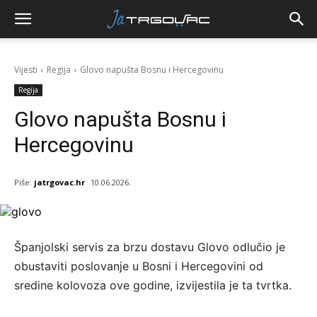
Vijesti
Regija
Glovo napušta Bosnu i Hercegovinu
Regija
Glovo napušta Bosnu i
Hercegovinu
Piše:
jatrgovac.hr
10.06.2026.
Španjolski servis za brzu dostavu Glovo odlučio je
obustaviti poslovanje u Bosni i Hercegovini od
sredine kolovoza ove godine, izvijestila je ta tvrtka.