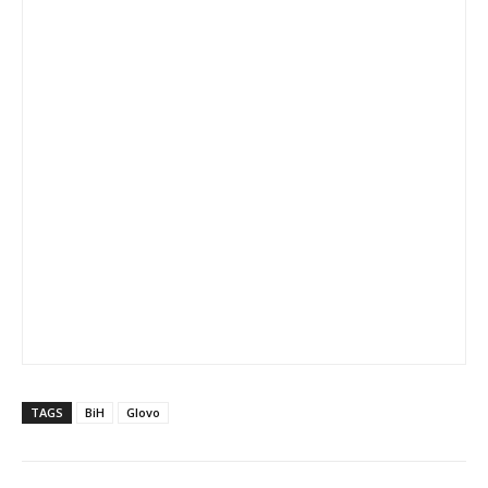
TAGS
BiH
Glovo