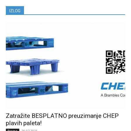
IZLOG
Zatražite BESPLATNO preuzimanje CHEP
plavih paleta!
20.07.2026.
Promo