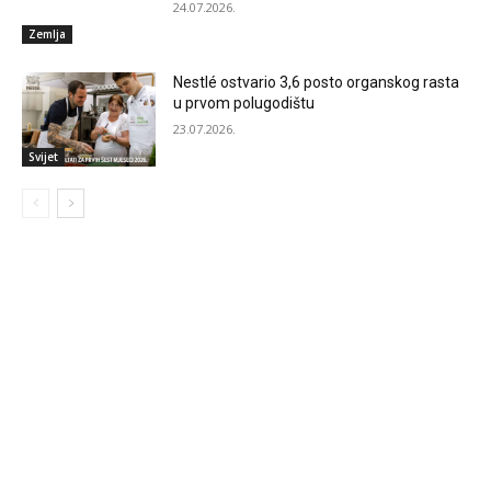
24.07.2026.
Zemlja
Nestlé ostvario 3,6 posto organskog rasta
u prvom polugodištu
23.07.2026.
Svijet