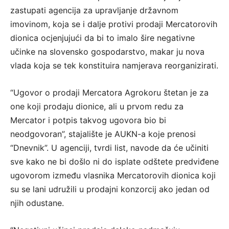
zastupati agencija za upravljanje državnom
imovinom, koja se i dalje protivi prodaji Mercatorovih
dionica ocjenjujući da bi to imalo šire negativne
učinke na slovensko gospodarstvo, makar ju nova
vlada koja se tek konstituira namjerava reorganizirati.
“Ugovor o prodaji Mercatora Agrokoru štetan je za
one koji prodaju dionice, ali u prvom redu za
Mercator i potpis takvog ugovora bio bi
neodgovoran”, stajalište je AUKN-a koje prenosi
“Dnevnik”. U agenciji, tvrdi list, navode da će učiniti
sve kako ne bi došlo ni do isplate odštete predviđene
ugovorom između vlasnika Mercatorovih dionica koji
su se lani udružili u prodajni konzorcij ako jedan od
njih odustane.