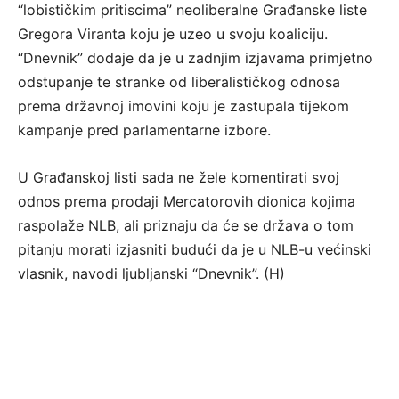
“lobističkim pritiscima” neoliberalne Građanske liste
Gregora Viranta koju je uzeo u svoju koaliciju.
“Dnevnik” dodaje da je u zadnjim izjavama primjetno
odstupanje te stranke od liberalističkog odnosa
prema državnoj imovini koju je zastupala tijekom
kampanje pred parlamentarne izbore.
U Građanskoj listi sada ne žele komentirati svoj
odnos prema prodaji Mercatorovih dionica kojima
raspolaže NLB, ali priznaju da će se država o tom
pitanju morati izjasniti budući da je u NLB-u većinski
vlasnik, navodi ljubljanski “Dnevnik”. (H)