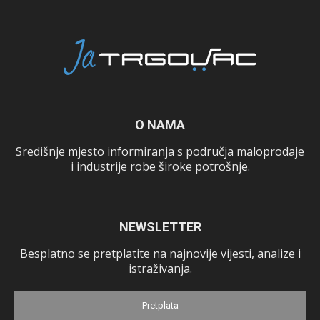
O NAMA
Središnje mjesto informiranja s područja maloprodaje
i industrije robe široke potrošnje.
NEWSLETTER
Besplatno se pretplatite na najnovije vijesti, analize i
istraživanja.
Pretplata