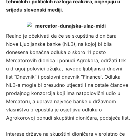
tehničkih i političkih razloga realizira, ocjenjuju u
srijedu slovenski mediji.
Realno je očekivati da će se skupština dioničara
Nove Ljubljanske banke (NLB), na kojoj bi bila
donesena konačna odluka o skoro 11 posto
Mercatorovih dionica i ponudi Agrokora, održati tek
u drugoj polovici ožujka, navode ljubljanski dnevni
list “Dnevnik” i poslovni dnevnik “Finance”. Odluka
NLB-a mogla bi presudno utjecati i na ostale članove
prodajnog konzorcija koji ima natpolovični udio u
Mercatoru, a uprava najveće banke u državnom
vlasništvu prepustila je osjetljivu odluku o
Agrokorovoj ponudi skupštini dioničara, podsjeća list.
Interese države na skupštini dioničara vjerojatno će