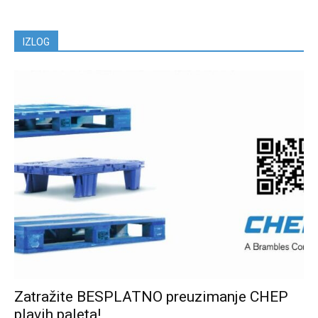
IZLOG
Zatražite BESPLATNO preuzimanje CHEP
plavih paleta!