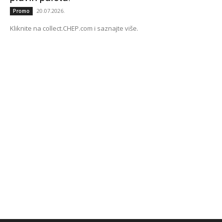
20.07.2026.
Promo
Kliknite na collect.CHEP.com i saznajte više.