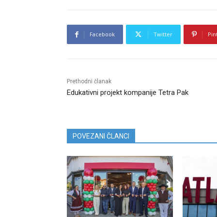
Facebook
Twitter
Pin
Prethodni članak
Edukativni projekt kompanije Tetra Pak
POVEZANI ČLANCI