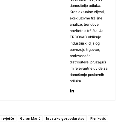
donositelje odluka.
Kroz aktualne vijesti,
ekskluzivne tržišne
analize, trendove i
novitete s tržišta, Ja
TRGOVAC oblikuje
industrijski dijalog i
povezuje trgovce,
proizvođače i
distributere, pružajući
im relevantne uvide za
donošenje poslovnih
odluka.
o izvješće
Goran Marić
hrvatsko gospodarstvo
Plenković