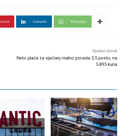
terest
Linkedin
WhatsApp
Sljedeći članak
Neto plaća za siječanj realno porasla 3,5 posto, na
5.895 kuna