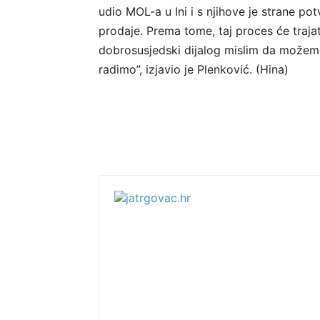
udio MOL-a u Ini i s njihove je strane po
prodaje. Prema tome, taj proces će trajat
dobrosusjedski dijalog mislim da možemo
radimo”, izjavio je Plenković. (Hina)