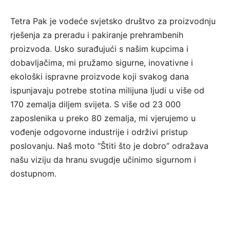
Tetra Pak je vodeće svjetsko društvo za proizvodnju
rješenja za preradu i pakiranje prehrambenih
proizvoda. Usko surađujući s našim kupcima i
dobavljačima, mi pružamo sigurne, inovativne i
ekološki ispravne proizvode koji svakog dana
ispunjavaju potrebe stotina milijuna ljudi u više od
170 zemalja diljem svijeta. S više od 23 000
zaposlenika u preko 80 zemalja, mi vjerujemo u
vođenje odgovorne industrije i održivi pristup
poslovanju. Naš moto “Štiti što je dobro” odražava
našu viziju da hranu svugdje učinimo sigurnom i
dostupnom.