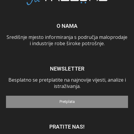
O NAMA
Središnje mjesto informiranja s područja maloprodaje
i industrije robe široke potrošnje.
NEWSLETTER
Besplatno se pretplatite na najnovije vijesti, analize i
istraživanja.
Pretplata
PRATITE NAS!