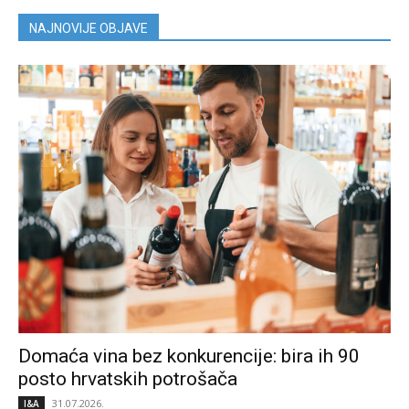
NAJNOVIJE OBJAVE
Domaća vina bez konkurencije: bira ih 90
posto hrvatskih potrošača
31.07.2026.
I&A