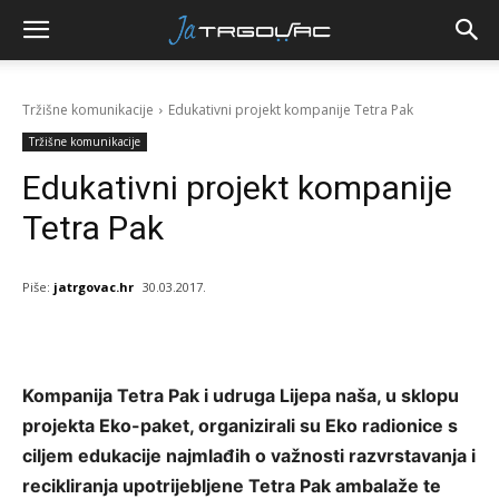
Tržišne komunikacije
Edukativni projekt kompanije Tetra Pak
Tržišne komunikacije
Edukativni projekt kompanije
Tetra Pak
Piše:
jatrgovac.hr
30.03.2017.
Kompanija Tetra Pak i udruga Lijepa naša, u sklopu
projekta Eko-paket, organizirali su Eko radionice s
ciljem edukacije najmlađih o važnosti razvrstavanja i
recikliranja upotrijebljene Tetra Pak ambalaže te