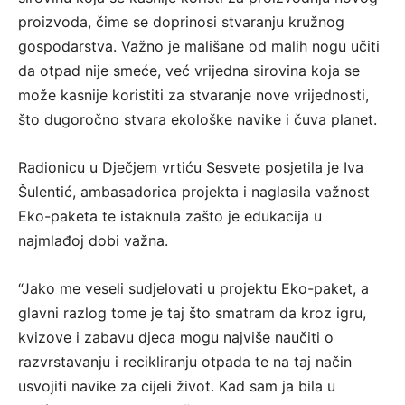
proizvoda, čime se doprinosi stvaranju kružnog
gospodarstva. Važno je mališane od malih nogu učiti
da otpad nije smeće, već vrijedna sirovina koja se
može kasnije koristiti za stvaranje nove vrijednosti,
što dugoročno stvara ekološke navike i čuva planet.
Radionicu u Dječjem vrtiću Sesvete posjetila je Iva
Šulentić, ambasadorica projekta i naglasila važnost
Eko-paketa te istaknula zašto je edukacija u
najmlađoj dobi važna.
“Jako me veseli sudjelovati u projektu Eko-paket, a
glavni razlog tome je taj što smatram da kroz igru,
kvizove i zabavu djeca mogu najviše naučiti o
razvrstavanju i recikliranju otpada te na taj način
usvojiti navike za cijeli život. Kad sam ja bila u