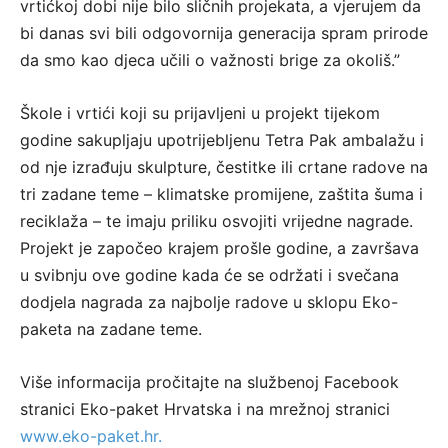
vrtićkoj dobi nije bilo sličnih projekata, a vjerujem da
bi danas svi bili odgovornija generacija spram prirode
da smo kao djeca učili o važnosti brige za okoliš.”
Škole i vrtići koji su prijavljeni u projekt tijekom
godine sakupljaju upotrijebljenu Tetra Pak ambalažu i
od nje izrađuju skulpture, čestitke ili crtane radove na
tri zadane teme – klimatske promijene, zaštita šuma i
reciklaža – te imaju priliku osvojiti vrijedne nagrade.
Projekt je započeo krajem prošle godine, a završava
u svibnju ove godine kada će se održati i svečana
dodjela nagrada za najbolje radove u sklopu Eko-
paketa na zadane teme.
Više informacija pročitajte na službenoj Facebook
stranici Eko-paket Hrvatska i na mrežnoj stranici
www.eko-paket.hr.