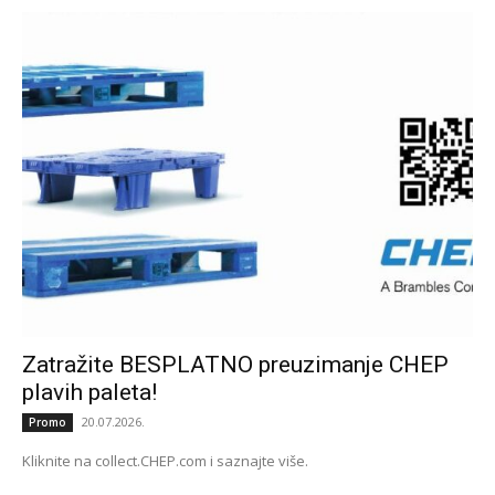
Zatražite BESPLATNO preuzimanje CHEP
plavih paleta!
20.07.2026.
Promo
Kliknite na collect.CHEP.com i saznajte više.