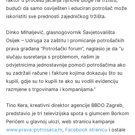
budući da samo osviješten i educiran potrošač može
iskoristiti sve prednosti zajedničkog tržišta.
Dinko Mihaljević, glasnogovornik Savjetovališta
Osijek – Udruga za zaštitu i promicanje potrošačkih
prava građana “Potrošački forum”, naglasio je da “u
slučaju susretanja s problemom, našim je
odvjetnicima jednostavnije pomoći potrošačima ako
su zadržali račune i fakture kojima dokazuju što su
kupili, gdje su to kupili te ako su vodili evidenciju
razmjene s trgovinama i kompanijama.”
Tino Kera, kreativni direktor agencije BBDO Zagreb,
predstavio je tri televizijska spota s glumcem Borkom
Perićem u glavnoj ulozi, web stranicu kampanje
www.prava-potrosaca.hr
,
Facebook stranicu
i ostale