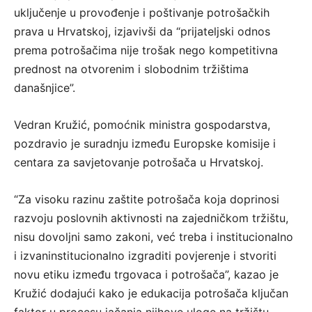
uključenje u provođenje i poštivanje potrošačkih
prava u Hrvatskoj, izjavivši da “prijateljski odnos
prema potrošačima nije trošak nego kompetitivna
prednost na otvorenim i slobodnim tržištima
današnjice”.
Vedran Kružić, pomoćnik ministra gospodarstva,
pozdravio je suradnju između Europske komisije i
centara za savjetovanje potrošača u Hrvatskoj.
“Za visoku razinu zaštite potrošača koja doprinosi
razvoju poslovnih aktivnosti na zajedničkom tržištu,
nisu dovoljni samo zakoni, već treba i institucionalno
i izvaninstitucionalno izgraditi povjerenje i stvoriti
novu etiku između trgovaca i potrošača”, kazao je
Kružić dodajući kako je edukacija potrošača ključan
faktor u procesu jačanja njihove uloge na tržištu,