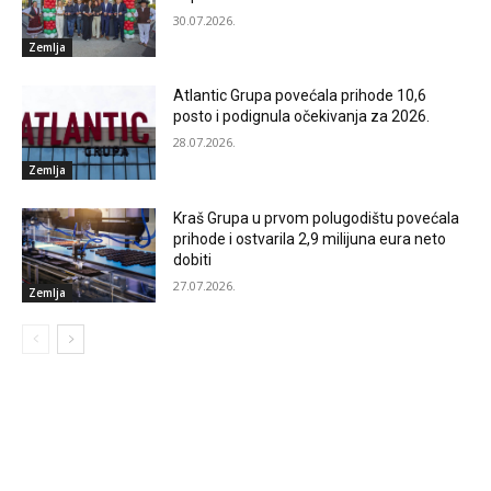
30.07.2026.
Zemlja
Atlantic Grupa povećala prihode 10,6
posto i podignula očekivanja za 2026.
28.07.2026.
Zemlja
Kraš Grupa u prvom polugodištu povećala
prihode i ostvarila 2,9 milijuna eura neto
dobiti
27.07.2026.
Zemlja