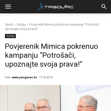
Vijesti
Zemlja
Povjerenik Mimica pokrenuo kampanju "Potrošači,
upoznajte svoja prava!"
Zemlja
Povjerenik Mimica pokrenuo
kampanju “Potrošači,
upoznajte svoja prava!”
Piše:
www.jatrgovac.hr
17.10.2014.