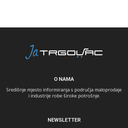
O NAMA
Središnje mjesto informiranja s područja maloprodaje
i industrije robe široke potrošnje.
NEWSLETTER