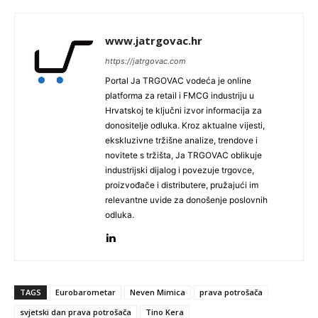
www.jatrgovac.hr
https://jatrgovac.com
Portal Ja TRGOVAC vodeća je online
platforma za retail i FMCG industriju u
Hrvatskoj te ključni izvor informacija za
donositelje odluka. Kroz aktualne vijesti,
ekskluzivne tržišne analize, trendove i
novitete s tržišta, Ja TRGOVAC oblikuje
industrijski dijalog i povezuje trgovce,
proizvođače i distributere, pružajući im
relevantne uvide za donošenje poslovnih
odluka.
TAGS
Eurobarometar
Neven Mimica
prava potrošača
svjetski dan prava potrošača
Tino Kera