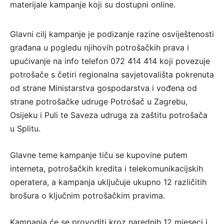
materijale kampanje koji su dostupni online.
Glavni cilj kampanje je podizanje razine osviještenosti
građana u pogledu njihovih potrošačkih prava i
upućivanje na info telefon 072 414 414 koji povezuje
potrošače s četiri regionalna savjetovališta pokrenuta
od strane Ministarstva gospodarstva i vođena od
strane potrošačke udruge Potrošač u Zagrebu,
Osijeku i Puli te Saveza udruga za zaštitu potrošača
u Splitu.
Glavne teme kampanje tiču se kupovine putem
interneta, potrošačkih kredita i telekomunikacijskih
operatera, a kampanja uključuje ukupno 12 različitih
brošura o ključnim potrošačkim pravima.
Kampanja će se provoditi kroz narednih 12 mjeseci i