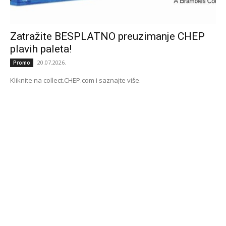
Zatražite BESPLATNO preuzimanje CHEP
plavih paleta!
20.07.2026.
Promo
Kliknite na collect.CHEP.com i saznajte više.