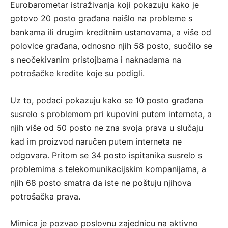
Eurobarometar istraživanja koji pokazuju kako je
gotovo 20 posto građana naišlo na probleme s
bankama ili drugim kreditnim ustanovama, a više od
polovice građana, odnosno njih 58 posto, suočilo se
s neočekivanim pristojbama i naknadama na
potrošačke kredite koje su podigli.
Uz to, podaci pokazuju kako se 10 posto građana
susrelo s problemom pri kupovini putem interneta, a
njih više od 50 posto ne zna svoja prava u slučaju
kad im proizvod naručen putem interneta ne
odgovara. Pritom se 34 posto ispitanika susrelo s
problemima s telekomunikacijskim kompanijama, a
njih 68 posto smatra da iste ne poštuju njihova
potrošačka prava.
Mimica je pozvao poslovnu zajednicu na aktivno