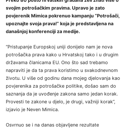
svojim potrošačkim pravima. Upravo je zato
povjerenik Mimica pokrenuo kampanju “Potrošači,
upoznajte svoja prava!” koja je predstavljena na
današnjoj konferenciji za medije.
“Pristupanje Europskoj uniji donijelo nam je nova
potrošačka prava kako u Hrvatskoj tako i u drugim
državama članicama EU. Ono što sad trebamo
napraviti je da ta prava koristimo u svakodnevnom
životu. U više od godinu dana mojeg djelovanja kao
povjerenika za potrošačke politike, došao sam do
saznanja da je uvođenje zakona samo jedan korak.
Provesti te zakone u djelo, je drugi, važniji korak”,
izjavio je Neven Mimica.
Osvrnuo se i na danas objavljene rezultate