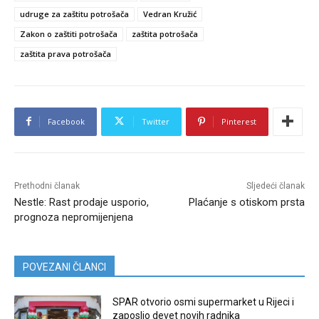
udruge za zaštitu potrošača
Vedran Kružić
Zakon o zaštiti potrošača
zaštita potrošača
zaštita prava potrošača
Facebook
Twitter
Pinterest
Prethodni članak
Sljedeći članak
Nestle: Rast prodaje usporio,
Plaćanje s otiskom prsta
prognoza nepromijenjena
POVEZANI ČLANCI
SPAR otvorio osmi supermarket u Rijeci i
zaposlio devet novih radnika