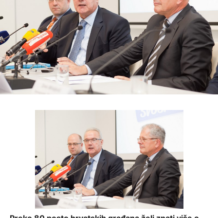
Preko 80 posto hrvatskih građana želi znati više o