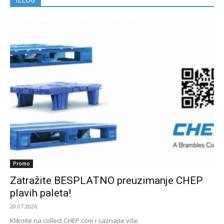
Promo
Zatražite BESPLATNO preuzimanje CHEP
plavih paleta!
20.07.2026.
Kliknite na collect.CHEP.com i saznajte više.