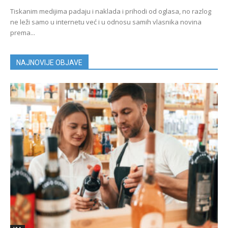
Tiskanim medijima padaju i naklada i prihodi od oglasa, no razlog
ne leži samo u internetu već i u odnosu samih vlasnika novina
prema...
NAJNOVIJE OBJAVE