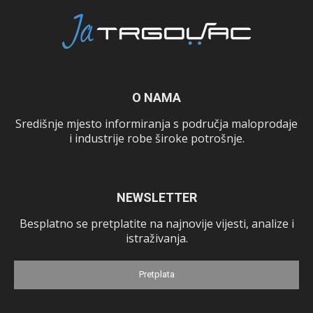
O NAMA
Središnje mjesto informiranja s područja maloprodaje
i industrije robe široke potrošnje.
NEWSLETTER
Besplatno se pretplatite na najnovije vijesti, analize i
istraživanja.
Pretplata