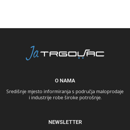
O NAMA
Središnje mjesto informiranja s područja maloprodaje
i industrije robe široke potrošnje.
NEWSLETTER