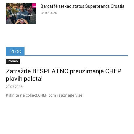
Barcaffè stekao status Superbrands Croatia
28.07.2026.
IZLOG
Promo
Zatražite BESPLATNO preuzimanje CHEP
plavih paleta!
20.07.2026.
Kliknite na collect.CHEP.com i saznajte više.