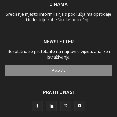
O NAMA
Središnje mjesto informiranja s područja maloprodaje
i industrije robe široke potrošnje.
NEWSLETTER
Besplatno se pretplatite na najnovije vijesti, analize i
istraživanja.
Pretplata
PRATITE NAS!