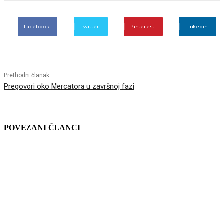
Facebook
Twitter
Pinterest
Linkedin
Prethodni članak
Pregovori oko Mercatora u završnoj fazi
POVEZANI ČLANCI