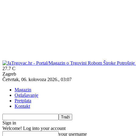
27.7
C
Zagreb
Četvrtak, 06. kolovoza 2026., 03:07
Magazin
Oglašavanje
Pretplata
Kontakt
Sign in
Welcome! Log into your account
your username