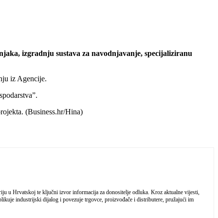
ćnjaka, izgradnju sustava za navodnjavanje, specijaliziranu
nju iz Agencije.
spodarstva”.
rojekta. (Business.hr/Hina)
 u Hrvatskoj te ključni izvor informacija za donositelje odluka. Kroz aktualne vijesti,
ikuje industrijski dijalog i povezuje trgovce, proizvođače i distributere, pružajući im