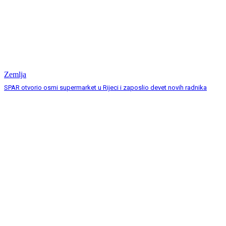
Zemlja
SPAR otvorio osmi supermarket u Rijeci i zaposlio devet novih radnika