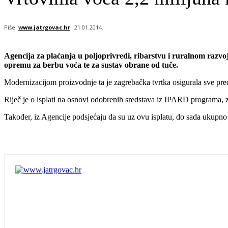
Piše:
www.jatrgovac.hr
21.01.2014.
Agencija za plaćanja u poljoprivredi, ribarstvu i ruralnom razvoj
opremu za berbu voća te za sustav obrane od tuče.
Modernizacijom proizvodnje ta je zagrebačka tvrtka osigurala sve pred
Riječ je o isplati na osnovi odobrenih sredstava iz IPARD programa,
Također, iz Agencije podsjećaju da su uz ovu isplatu, do sada ukupno 