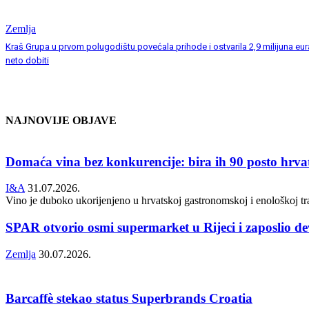
Zemlja
Kraš Grupa u prvom polugodištu povećala prihode i ostvarila 2,9 milijuna eur
neto dobiti
NAJNOVIJE OBJAVE
Domaća vina bez konkurencije: bira ih 90 posto hrva
I&A
31.07.2026.
Vino je duboko ukorijenjeno u hrvatskoj gastronomskoj i enološkoj tr
SPAR otvorio osmi supermarket u Rijeci i zaposlio d
Zemlja
30.07.2026.
Barcaffè stekao status Superbrands Croatia