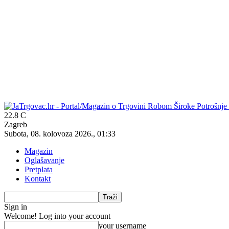
22.8
C
Zagreb
Subota, 08. kolovoza 2026., 01:33
Magazin
Oglašavanje
Pretplata
Kontakt
Sign in
Welcome! Log into your account
your username