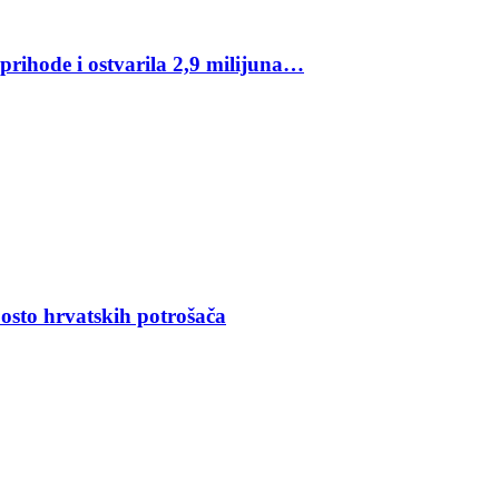
rihode i ostvarila 2,9 milijuna…
osto hrvatskih potrošača