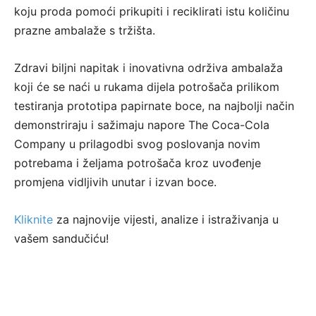
koju proda pomoći prikupiti i reciklirati istu količinu
prazne ambalaže s tržišta.
Zdravi biljni napitak i inovativna održiva ambalaža
koji će se naći u rukama dijela potrošača prilikom
testiranja prototipa papirnate boce, na najbolji način
demonstriraju i sažimaju napore The Coca-Cola
Company u prilagodbi svog poslovanja novim
potrebama i željama potrošača kroz uvođenje
promjena vidljivih unutar i izvan boce.
Kliknite
za najnovije vijesti, analize i istraživanja u
vašem sandučiću!