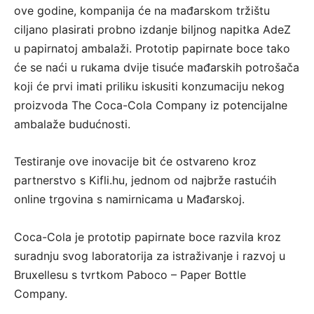
ove godine, kompanija će na mađarskom tržištu
ciljano plasirati probno izdanje biljnog napitka AdeZ
u papirnatoj ambalaži. Prototip papirnate boce tako
će se naći u rukama dvije tisuće mađarskih potrošača
koji će prvi imati priliku iskusiti konzumaciju nekog
proizvoda The Coca-Cola Company iz potencijalne
ambalaže budućnosti.
Testiranje ove inovacije bit će ostvareno kroz
partnerstvo s Kifli.hu, jednom od najbrže rastućih
online trgovina s namirnicama u Mađarskoj.
Coca-Cola je prototip papirnate boce razvila kroz
suradnju svog laboratorija za istraživanje i razvoj u
Bruxellesu s tvrtkom Paboco – Paper Bottle
Company.