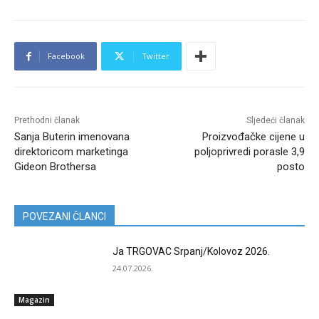
Facebook
Twitter
Prethodni članak
Sljedeći članak
Sanja Buterin imenovana
Proizvođačke cijene u
direktoricom marketinga
poljoprivredi porasle 3,9
Gideon Brothersa
posto
POVEZANI ČLANCI
Ja TRGOVAC Srpanj/Kolovoz 2026.
24.07.2026.
Magazin