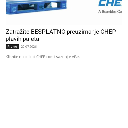
Zatražite BESPLATNO preuzimanje CHEP
plavih paleta!
20.07.2026.
Promo
Kliknite na collect.CHEP.com i saznajte više.