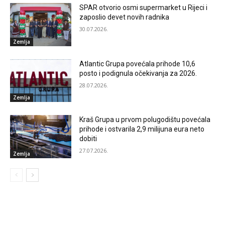
SPAR otvorio osmi supermarket u Rijeci i
zaposlio devet novih radnika
30.07.2026.
Zemlja
Atlantic Grupa povećala prihode 10,6
posto i podignula očekivanja za 2026.
28.07.2026.
Zemlja
Kraš Grupa u prvom polugodištu povećala
prihode i ostvarila 2,9 milijuna eura neto
dobiti
27.07.2026.
Zemlja