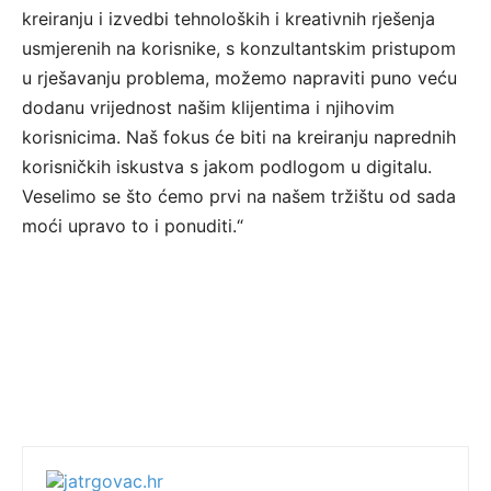
kreiranju i izvedbi tehnoloških i kreativnih rješenja
usmjerenih na korisnike, s konzultantskim pristupom
u rješavanju problema, možemo napraviti puno veću
dodanu vrijednost našim klijentima i njihovim
korisnicima. Naš fokus će biti na kreiranju naprednih
korisničkih iskustva s jakom podlogom u digitalu.
Veselimo se što ćemo prvi na našem tržištu od sada
moći upravo to i ponuditi.“