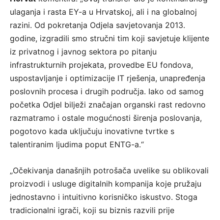
ulaganja i rasta EY-a u Hrvatskoj, ali i na globalnoj
razini. Od pokretanja Odjela savjetovanja 2013.
godine, izgradili smo stručni tim koji savjetuje klijente
iz privatnog i javnog sektora po pitanju
infrastrukturnih projekata, provedbe EU fondova,
uspostavljanje i optimizacije IT rješenja, unapređenja
poslovnih procesa i drugih područja. Iako od samog
početka Odjel bilježi značajan organski rast redovno
razmatramo i ostale mogućnosti širenja poslovanja,
pogotovo kada uključuju inovativne tvrtke s
talentiranim ljudima poput ENTG-a.“
„Očekivanja današnjih potrošača uvelike su oblikovali
proizvodi i usluge digitalnih kompanija koje pružaju
jednostavno i intuitivno korisničko iskustvo. Stoga
tradicionalni igrači, koji su biznis razvili prije