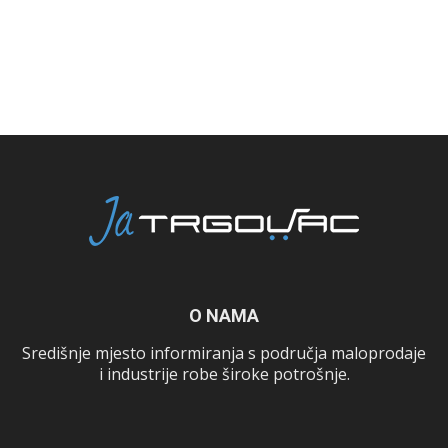
O NAMA
Središnje mjesto informiranja s područja maloprodaje
i industrije robe široke potrošnje.