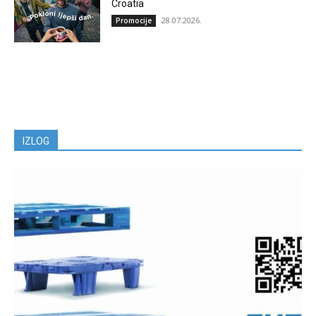
Croatia
28.07.2026.
Promocije
IZLOG