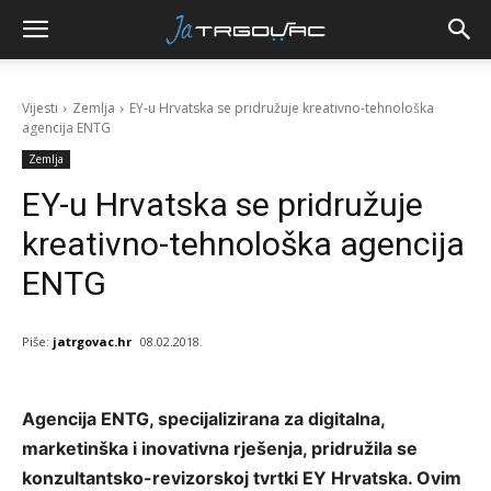
Vijesti
Zemlja
EY-u Hrvatska se pridružuje kreativno-tehnološka
agencija ENTG
Zemlja
EY-u Hrvatska se pridružuje
kreativno-tehnološka agencija
ENTG
Piše:
jatrgovac.hr
08.02.2018.
Agencija ENTG, specijalizirana za digitalna,
marketinška i inovativna rješenja, pridružila se
konzultantsko-revizorskoj tvrtki EY Hrvatska. Ovim