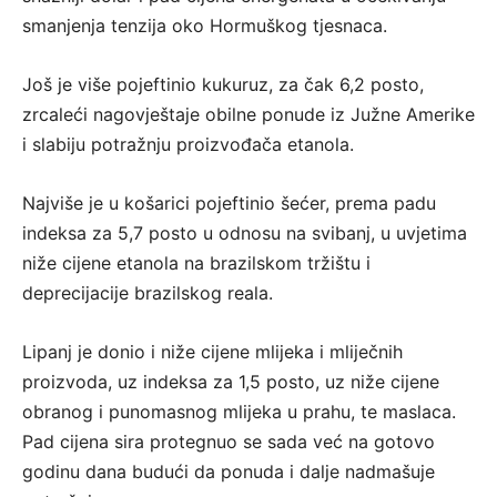
smanjenja tenzija oko Hormuškog tjesnaca.
Još je više pojeftinio kukuruz, za čak 6,2 posto,
zrcaleći nagovještaje obilne ponude iz Južne Amerike
i slabiju potražnju proizvođača etanola.
Najviše je u košarici pojeftinio šećer, prema padu
indeksa za 5,7 posto u odnosu na svibanj, u uvjetima
niže cijene etanola na brazilskom tržištu i
deprecijacije brazilskog reala.
Lipanj je donio i niže cijene mlijeka i mliječnih
proizvoda, uz indeksa za 1,5 posto, uz niže cijene
obranog i punomasnog mlijeka u prahu, te maslaca.
Pad cijena sira protegnuo se sada već na gotovo
godinu dana budući da ponuda i dalje nadmašuje