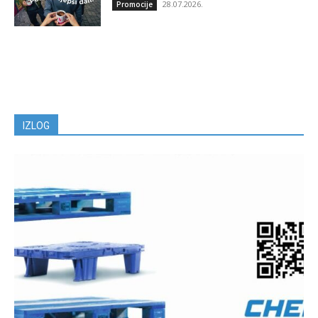
28.07.2026.
Promocije
IZLOG