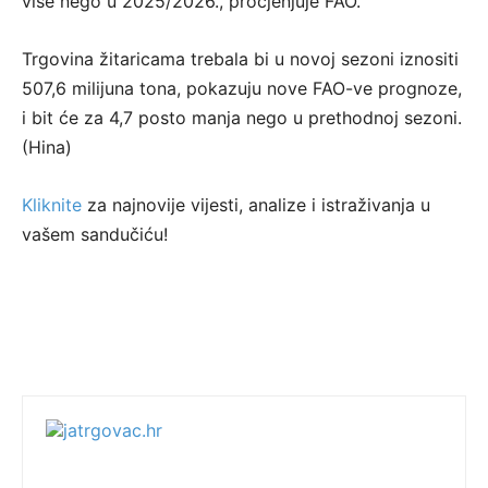
više nego u 2025/2026., procjenjuje FAO.
Trgovina žitaricama trebala bi u novoj sezoni iznositi
507,6 milijuna tona, pokazuju nove FAO-ve prognoze,
i bit će za 4,7 posto manja nego u prethodnoj sezoni.
(Hina)
Kliknite
za najnovije vijesti, analize i istraživanja u
vašem sandučiću!