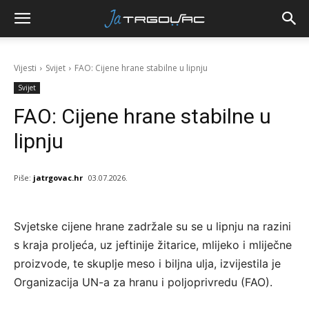
Vijesti
Svijet
FAO: Cijene hrane stabilne u lipnju
Svijet
FAO: Cijene hrane stabilne u
lipnju
Piše:
jatrgovac.hr
03.07.2026.
Svjetske cijene hrane zadržale su se u lipnju na razini
s kraja proljeća, uz jeftinije žitarice, mlijeko i mliječne
proizvode, te skuplje meso i biljna ulja, izvijestila je
Organizacija UN-a za hranu i poljoprivredu (FAO).