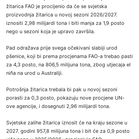
žitarica FAO je procijenio da će se svjetska
proizvodnja žitarica u novoj sezoni 2026/2027.
iznositi 2,98 milijardi tona i biti manja za 1,9 posto
nego u sezoni koja je upravo završila.
Pad odražava prije svega očekivani slabiji urod
pšenice, koji bi prema procjenama FAO-a trebao pasti
za 4,3 posto, na 806,5 milijuna tona, zbog utjecaja el
niña na urod u Australiji.
Potrošnja žitarica trebala bi pak u novoj sezoni
porasti za 0,3 posto, pokazuju nove procjene UN-
ove agencije, i dosegnuti 2,96 milijardi tona.
Svjetske zalihe žitarica iznosit će na kraju sezone u
2027. godini 957,8 milijuna tona i bit će za 0,9 posto