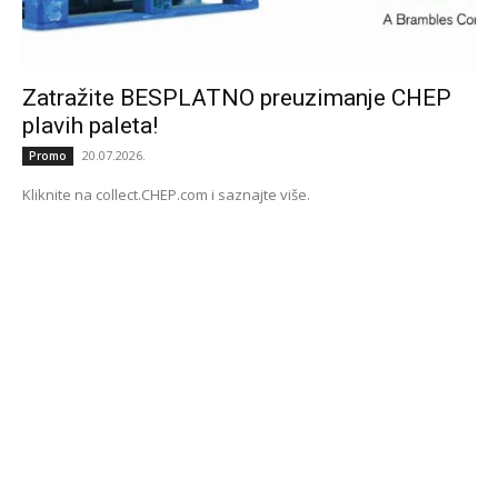
Zatražite BESPLATNO preuzimanje CHEP
plavih paleta!
20.07.2026.
Promo
Kliknite na collect.CHEP.com i saznajte više.