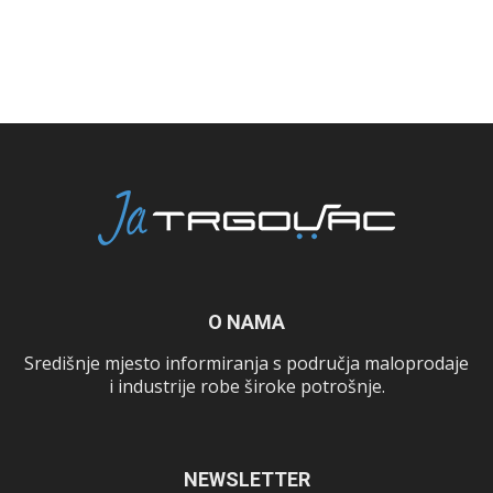
O NAMA
Središnje mjesto informiranja s područja maloprodaje
i industrije robe široke potrošnje.
NEWSLETTER