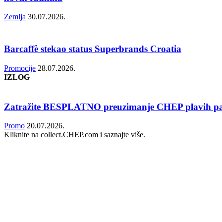
Zemlja
30.07.2026.
Barcaffè stekao status Superbrands Croatia
Promocije
28.07.2026.
IZLOG
Zatražite BESPLATNO preuzimanje CHEP plavih pa
Promo
20.07.2026.
Kliknite na collect.CHEP.com i saznajte više.