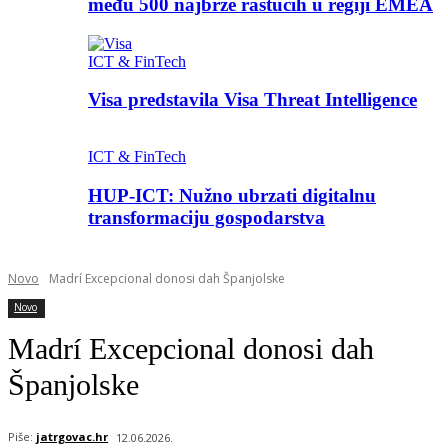
među 500 najbrže rastućih u regiji EMEA
ICT & FinTech
Visa predstavila Visa Threat Intelligence
ICT & FinTech
HUP-ICT: Nužno ubrzati digitalnu
transformaciju gospodarstva
Novo
Madrí Excepcional donosi dah Španjolske
Novo
Madrí Excepcional donosi dah
Španjolske
Piše:
jatrgovac.hr
12.06.2026.