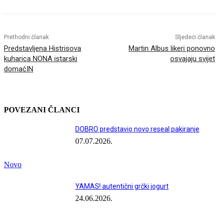
Prethodni članak
Sljedeći članak
Predstavljena Histrisova
Martin Albus likeri ponovno
kuharica NONA istarski
osvajaju svijet
domaćIN
POVEZANI ČLANCI
DOBRO predstavio novo reseal pakiranje
07.07.2026.
Novo
YAMAS! autentični grčki jogurt
24.06.2026.