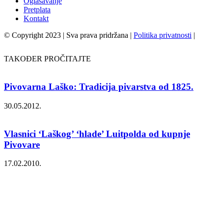
Oglašavanje
Pretplata
Kontakt
© Copyright 2023 | Sva prava pridržana |
Politika privatnosti
|
TAKOĐER PROČITAJTE
Pivovarna Laško: Tradicija pivarstva od 1825.
30.05.2012.
Vlasnici ‘Laškog’ ‘hlade’ Luitpolda od kupnje
Pivovare
17.02.2010.