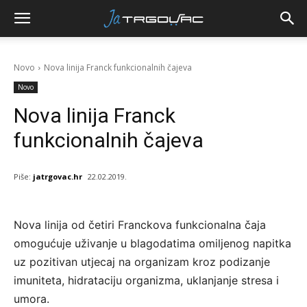
Novo
Nova linija Franck funkcionalnih čajeva
Novo
Nova linija Franck
funkcionalnih čajeva
Piše:
jatrgovac.hr
22.02.2019.
Nova linija od četiri Franckova funkcionalna čaja
omogućuje uživanje u blagodatima omiljenog napitka
uz pozitivan utjecaj na organizam kroz podizanje
imuniteta, hidrataciju organizma, uklanjanje stresa i
umora.