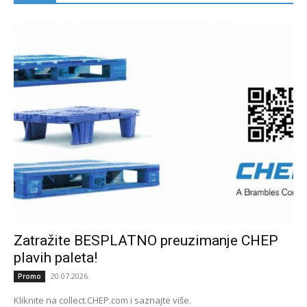
Zatražite BESPLATNO preuzimanje CHEP
plavih paleta!
20.07.2026.
Promo
Kliknite na collect.CHEP.com i saznajte više.