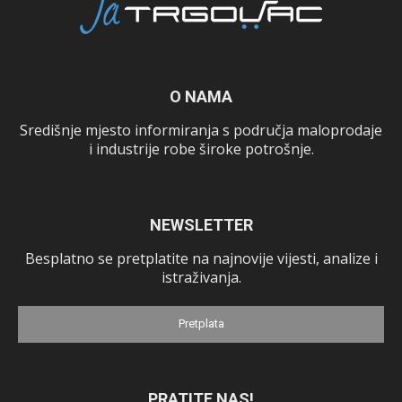
O NAMA
Središnje mjesto informiranja s područja maloprodaje
i industrije robe široke potrošnje.
NEWSLETTER
Besplatno se pretplatite na najnovije vijesti, analize i
istraživanja.
Pretplata
PRATITE NAS!