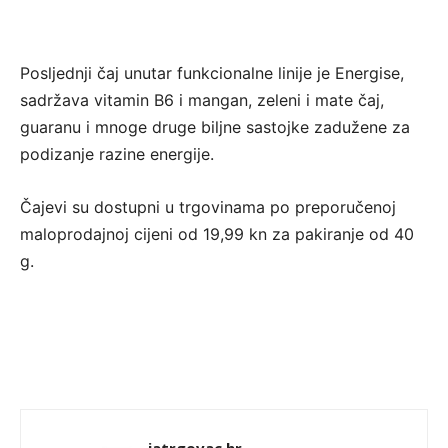
Posljednji čaj unutar funkcionalne linije je Energise,
sadržava vitamin B6 i mangan, zeleni i mate čaj,
guaranu i mnoge druge biljne sastojke zadužene za
podizanje razine energije.
Čajevi su dostupni u trgovinama po preporučenoj
maloprodajnoj cijeni od 19,99 kn za pakiranje od 40
g.