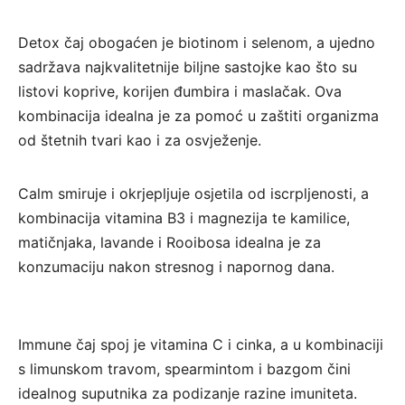
Detox čaj obogaćen je biotinom i selenom, a ujedno
sadržava najkvalitetnije biljne sastojke kao što su
listovi koprive, korijen đumbira i maslačak. Ova
kombinacija idealna je za pomoć u zaštiti organizma
od štetnih tvari kao i za osvježenje.
Calm smiruje i okrjepljuje osjetila od iscrpljenosti, a
kombinacija vitamina B3 i magnezija te kamilice,
matičnjaka, lavande i Rooibosa idealna je za
konzumaciju nakon stresnog i napornog dana.
Immune čaj spoj je vitamina C i cinka, a u kombinaciji
s limunskom travom, spearmintom i bazgom čini
idealnog suputnika za podizanje razine imuniteta.