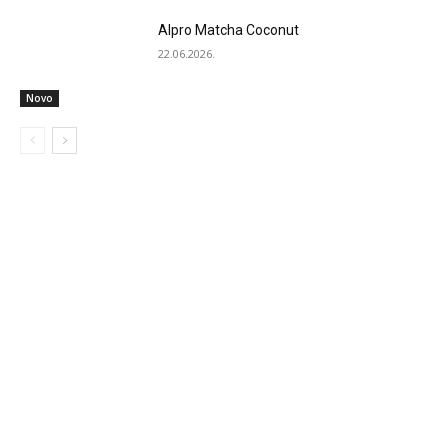
Alpro Matcha Coconut
22.06.2026.
Novo