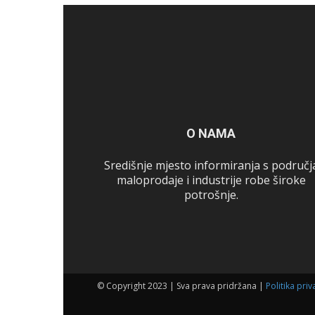
O NAMA
Središnje mjesto informiranja s područj
maloprodaje i industrije robe široke
potrošnje.
© Copyright 2023 | Sva prava pridržana |
Politika priv