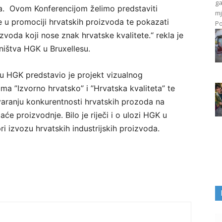
ga
da. Ovom Konferencijom želimo predstaviti
mj
u promociji hrvatskih proizvoda te pokazati
Po
zvoda koji nose znak hrvatske kvalitete.“ rekla je
ništva HGK u Bruxellesu.
etu HGK predstavio je projekt vizualnog
a ”Izvorno hrvatsko” i ”Hrvatska kvaliteta” te
aranju konkurentnosti hrvatskih prozoda na
 proizvodnje. Bilo je riječi i o ulozi HGK u
ri izvozu hrvatskih industrijskih proizvoda.