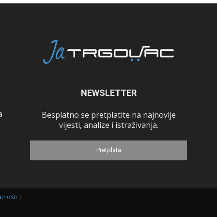
NEWSLETTER
a
Besplatno se pretplatite na najnovije
vijesti, analize i istraživanja.
Pretplata
atnosti
|