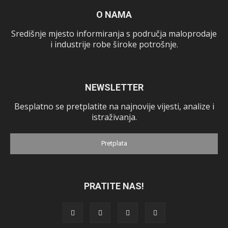
O NAMA
Središnje mjesto informiranja s područja maloprodaje
i industrije robe široke potrošnje.
NEWSLETTER
Besplatno se pretplatite na najnovije vijesti, analize i
istraživanja.
Pretplata
PRATITE NAS!