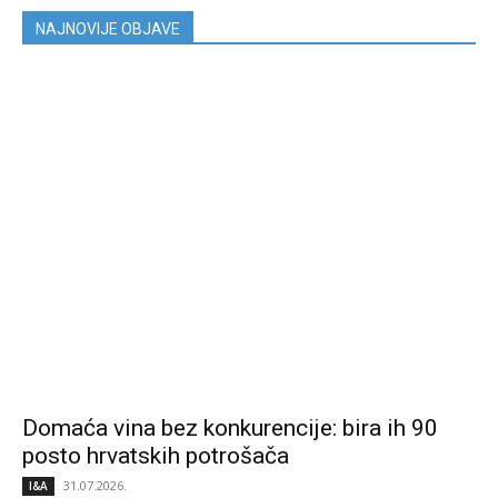
NAJNOVIJE OBJAVE
Domaća vina bez konkurencije: bira ih 90
posto hrvatskih potrošača
31.07.2026.
I&A