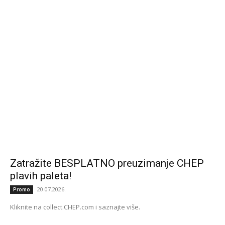
Zatražite BESPLATNO preuzimanje CHEP
plavih paleta!
20.07.2026.
Promo
Kliknite na collect.CHEP.com i saznajte više.