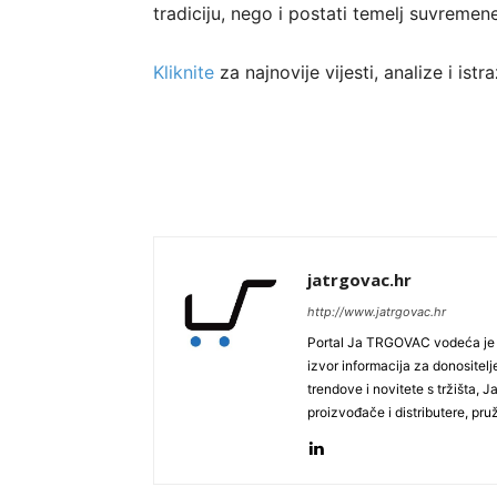
tradiciju, nego i postati temelj suvreme
Kliknite
za najnovije vijesti, analize i is
jatrgovac.hr
http://www.jatrgovac.hr
Portal Ja TRGOVAC vodeća je on
izvor informacija za donositelj
trendove i novitete s tržišta, 
proizvođače i distributere, pr