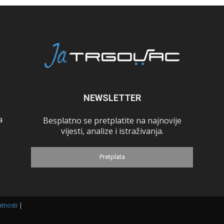
NEWSLETTER
a
Besplatno se pretplatite na najnovije
vijesti, analize i istraživanja.
Pretplata
atnosti
|