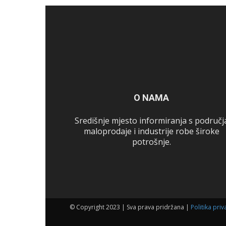
O NAMA
Središnje mjesto informiranja s područj
maloprodaje i industrije robe široke
potrošnje.
© Copyright 2023 | Sva prava pridržana |
Politika priv