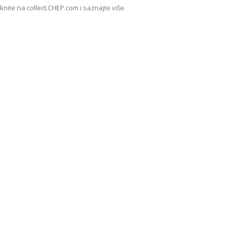
iknite na collect.CHEP.com i saznajte više.