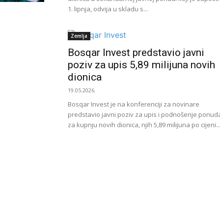
1. lipnja, odvija u skladu s...
Zemlja
Bosqar Invest predstavio javni
poziv za upis 5,89 milijuna novih
dionica
19.05.2026.
Bosqar Invest je na konferenciji za novinare
predstavio javni poziv za upis i podnošenje ponud
za kupnju novih dionica, njih 5,89 milijuna po cijeni..