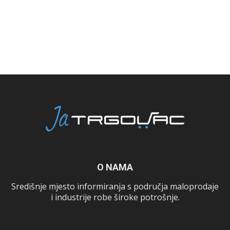
O NAMA
Središnje mjesto informiranja s područja maloprodaje
i industrije robe široke potrošnje.