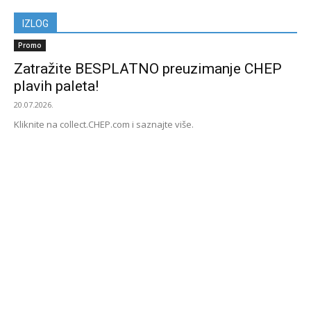
IZLOG
Promo
Zatražite BESPLATNO preuzimanje CHEP
plavih paleta!
20.07.2026.
Kliknite na collect.CHEP.com i saznajte više.