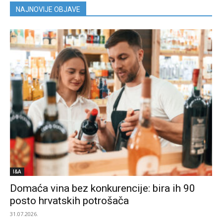
NAJNOVIJE OBJAVE
I&A
Domaća vina bez konkurencije: bira ih 90
posto hrvatskih potrošača
31.07.2026.