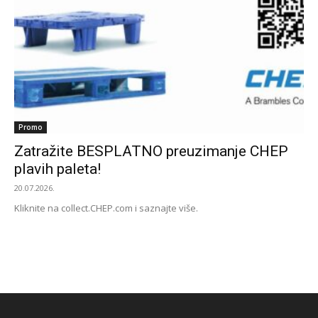
Promo
Zatražite BESPLATNO preuzimanje CHEP
plavih paleta!
20.07.2026.
Kliknite na collect.CHEP.com i saznajte više.