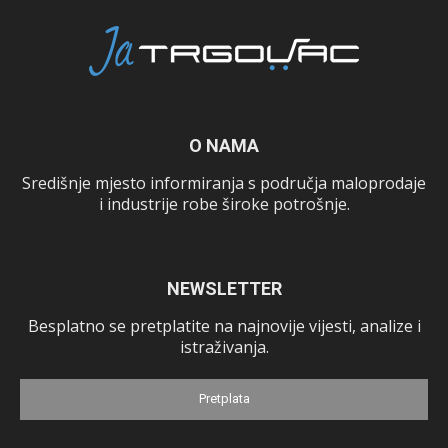
O NAMA
Središnje mjesto informiranja s područja maloprodaje
i industrije robe široke potrošnje.
NEWSLETTER
Besplatno se pretplatite na najnovije vijesti, analize i
istraživanja.
Pretplata