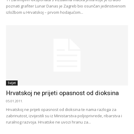
poznati grafiter Lunar Danas je Zagreb bio osunčan jedinstvenom
izložbom u Hrvatskoj – prvom hodajućom...
Svijet
Hrvatskoj ne prijeti opasnost od dioksina
05.01.2011.
Hrvatskoj ne prijeti opasnost od dioksina te nama razloga za
zabrinutost, izvijestili su iz Ministarstva poljoprivrede, ribarstva i
ruralnog razvoja. Hrvatske ne uvozi hranu za...