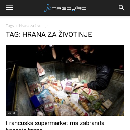
Tags
Hrana za životinje
TAG: HRANA ZA ŽIVOTINJE
Svijet
Francuska supermarketima zabranila