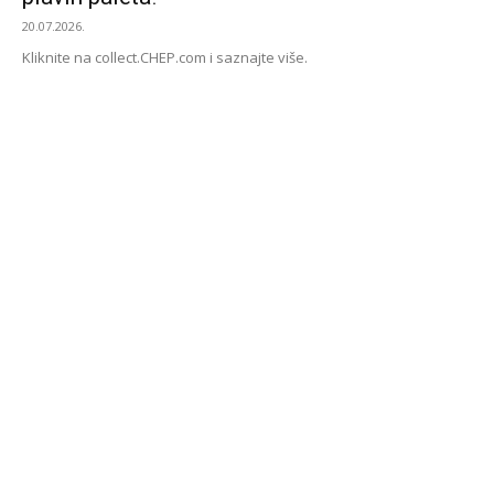
20.07.2026.
Kliknite na collect.CHEP.com i saznajte više.