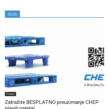
IZLOG
Promo
Zatražite BESPLATNO preuzimanje CHEP
plavih paleta!