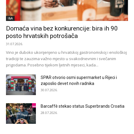
I&A
Domaća vina bez konkurencije: bira ih 90
posto hrvatskih potrošača
31.07.2026.
Vino je duboko ukorijenjeno u hrvatskoj gastronomskoj i enološkoj
tradiciji te zauzima važno mjesto u svakodnevnim i svečanim
prigodama. Posebno tijekom ljetnih mjeseci, kada...
SPAR otvorio osmi supermarket u Rijeci i
zaposlio devet novih radnika
30.07.2026.
Barcaffè stekao status Superbrands Croatia
28.07.2026.