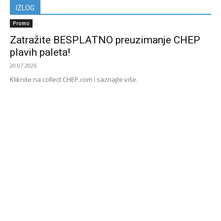
IZLOG
Promo
Zatražite BESPLATNO preuzimanje CHEP
plavih paleta!
20.07.2026.
Kliknite na collect.CHEP.com i saznajte više.