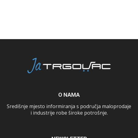
O NAMA
Središnje mjesto informiranja s područja maloprodaje
i industrije robe široke potrošnje.