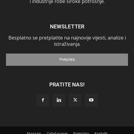
i industrije robe široke potrošnje.
NEWSLETTER
Besplatno se pretplatite na najnovije vijesti, analize i
istraživanja.
Pretplata
PRATITE NAS!
Magazin
Oglašavanje
Pretplata
Kontakt