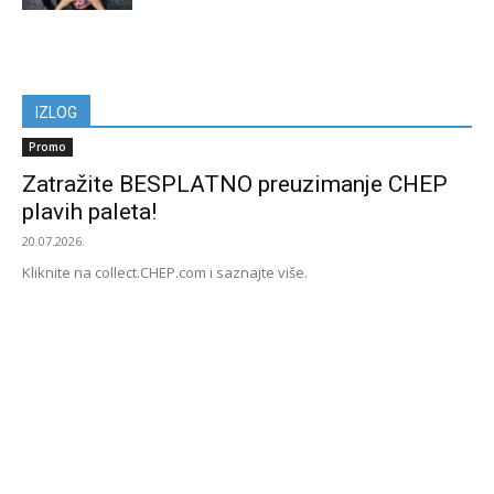
IZLOG
Promo
Zatražite BESPLATNO preuzimanje CHEP
plavih paleta!
20.07.2026.
Kliknite na collect.CHEP.com i saznajte više.