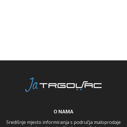
O NAMA
Središnje mjesto informiranja s područja maloprodaje