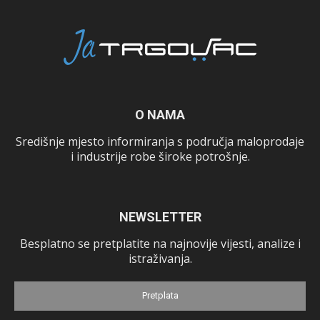
O NAMA
Središnje mjesto informiranja s područja maloprodaje
i industrije robe široke potrošnje.
NEWSLETTER
Besplatno se pretplatite na najnovije vijesti, analize i
istraživanja.
Pretplata