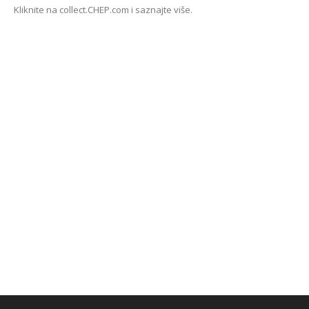
Kliknite na collect.CHEP.com i saznajte više.