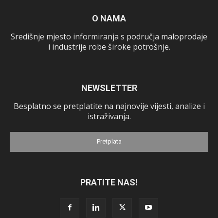
O NAMA
Središnje mjesto informiranja s područja maloprodaje
i industrije robe široke potrošnje.
NEWSLETTER
Besplatno se pretplatite na najnovije vijesti, analize i
istraživanja.
Pretplata
PRATITE NAS!