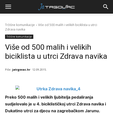
Tržišne komunikacije
Više od 500 malih i velikih biciklista u utrci
Zdrava navika
Tržišne komunikacije
Više od 500 malih i velikih
biciklista u utrci Zdrava navika
Piše:
jatrgovac.hr
12.09.2015.
Preko 500 malih i velikih ljubitelja pedaliranja
sudjelovalo je u 4. biciklističkoj utrci Zdrava navika i
Dukatino utrci za djecu na zagrebačkom Jarunu.