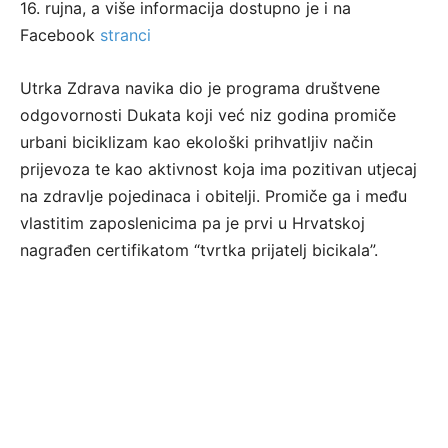
16. rujna, a više informacija dostupno je i na
Facebook
stranci
Utrka Zdrava navika dio je programa društvene
odgovornosti Dukata koji već niz godina promiče
urbani biciklizam kao ekološki prihvatljiv način
prijevoza te kao aktivnost koja ima pozitivan utjecaj
na zdravlje pojedinaca i obitelji. Promiče ga i među
vlastitim zaposlenicima pa je prvi u Hrvatskoj
nagrađen certifikatom “tvrtka prijatelj bicikala”.