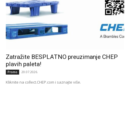
Zatražite BESPLATNO preuzimanje CHEP
plavih paleta!
20.07.2026.
Promo
Kliknite na collect.CHEP.com i saznajte više.