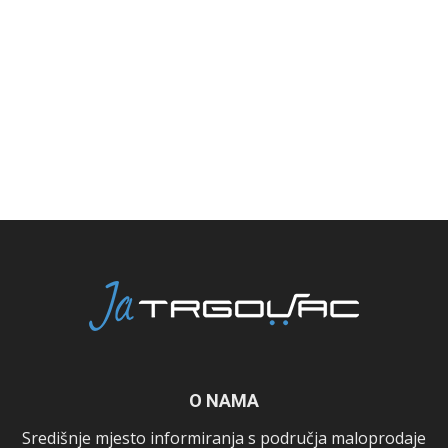
O NAMA
Središnje mjesto informiranja s područja maloprodaje