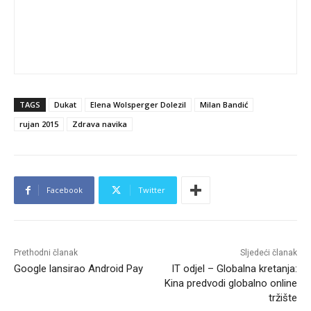
TAGS
Dukat
Elena Wolsperger Dolezil
Milan Bandić
rujan 2015
Zdrava navika
Facebook
Twitter
Prethodni članak
Sljedeći članak
Google lansirao Android Pay
IT odjel – Globalna kretanja:
Kina predvodi globalno online
tržište