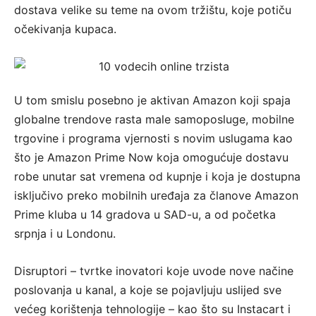
dostava velike su teme na ovom tržištu, koje potiču
očekivanja kupaca.
U tom smislu posebno je aktivan Amazon koji spaja
globalne trendove rasta male samoposluge, mobilne
trgovine i programa vjernosti s novim uslugama kao
što je Amazon Prime Now koja omogućuje dostavu
robe unutar sat vremena od kupnje i koja je dostupna
isključivo preko mobilnih uređaja za članove Amazon
Prime kluba u 14 gradova u SAD-u, a od početka
srpnja i u Londonu.
Disruptori – tvrtke inovatori koje uvode nove načine
poslovanja u kanal, a koje se pojavljuju uslijed sve
većeg korištenja tehnologije – kao što su Instacart i