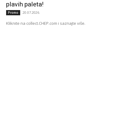
plavih paleta!
20.07.2026.
Promo
Kliknite na collect.CHEP.com i saznajte više.