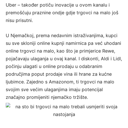
Uber – također potiču inovacije u ovom kanalu i
premošćuju praznine ondje gdje trgovci na malo još
nisu prisutni.
U Njemačkoj, prema nedavnim istraživanjima, kupci
su sve skloniji online kupnji namirnica pa već uhodani
online trgovci na malo, kao što je primjerice Rewe,
pojačavaju ulaganja u ovaj kanal. I diskonti, Aldi i Lidl,
počinju ulagati u online prodaju u odabranim
područjima poput prodaje vina ili hrane za kućne
ljubimce. Zajedno s Amazonom, ti trgovci na malo
svojim sve većim ulaganjima imaju potencijal
značajno promijeniti njemačko tržište.