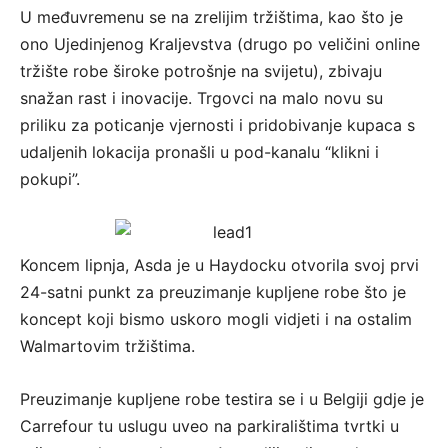
U međuvremenu se na zrelijim tržištima, kao što je
ono Ujedinjenog Kraljevstva (drugo po veličini online
tržište robe široke potrošnje na svijetu), zbivaju
snažan rast i inovacije. Trgovci na malo novu su
priliku za poticanje vjernosti i pridobivanje kupaca s
udaljenih lokacija pronašli u pod-kanalu “klikni i
pokupi”.
Koncem lipnja, Asda je u Haydocku otvorila svoj prvi
24-satni punkt za preuzimanje kupljene robe što je
koncept koji bismo uskoro mogli vidjeti i na ostalim
Walmartovim tržištima.
Preuzimanje kupljene robe testira se i u Belgiji gdje je
Carrefour tu uslugu uveo na parkiralištima tvrtki u