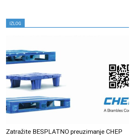
IZLOG
Zatražite BESPLATNO preuzimanje CHEP