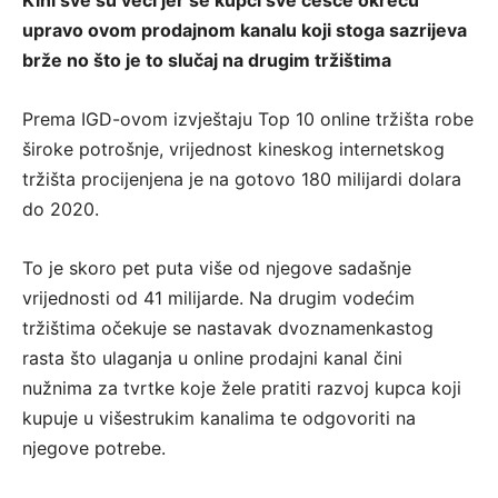
Kini sve su veći jer se kupci sve češće okreću
upravo ovom prodajnom kanalu koji stoga sazrijeva
brže no što je to slučaj na drugim tržištima
Prema IGD-ovom izvještaju Top 10 online tržišta robe
široke potrošnje, vrijednost kineskog internetskog
tržišta procijenjena je na gotovo 180 milijardi dolara
do 2020.
To je skoro pet puta više od njegove sadašnje
vrijednosti od 41 milijarde. Na drugim vodećim
tržištima očekuje se nastavak dvoznamenkastog
rasta što ulaganja u online prodajni kanal čini
nužnima za tvrtke koje žele pratiti razvoj kupca koji
kupuje u višestrukim kanalima te odgovoriti na
njegove potrebe.