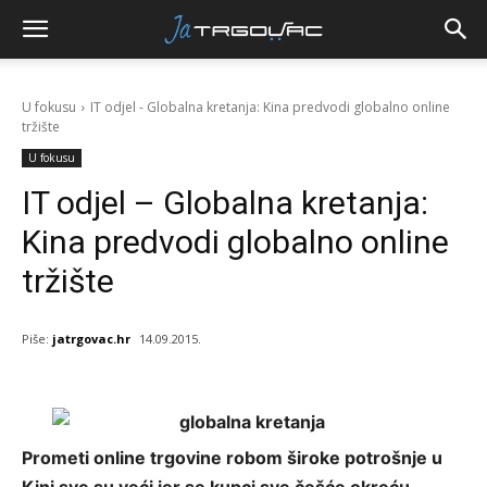
U fokusu
IT odjel - Globalna kretanja: Kina predvodi globalno online
tržište
U fokusu
IT odjel – Globalna kretanja:
Kina predvodi globalno online
tržište
Piše:
jatrgovac.hr
14.09.2015.
Prometi online trgovine robom široke potrošnje u