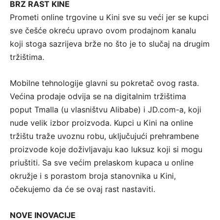
BRZ RAST KINE
Prometi online trgovine u Kini sve su veći jer se kupci
sve češće okreću upravo ovom prodajnom kanalu
koji stoga sazrijeva brže no što je to slučaj na drugim
tržištima.
Mobilne tehnologije glavni su pokretač ovog rasta.
Većina prodaje odvija se na digitalnim tržištima
poput Tmalla (u vlasništvu Alibabe) i JD.com-a, koji
nude velik izbor proizvoda. Kupci u Kini na online
tržištu traže uvoznu robu, uključujući prehrambene
proizvode koje doživljavaju kao luksuz koji si mogu
priuštiti. Sa sve većim prelaskom kupaca u online
okružje i s porastom broja stanovnika u Kini,
očekujemo da će se ovaj rast nastaviti.
NOVE INOVACIJE