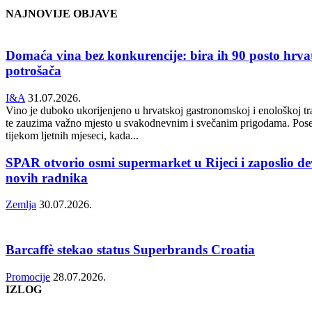
NAJNOVIJE OBJAVE
Domaća vina bez konkurencije: bira ih 90 posto hrva
potrošača
I&A
31.07.2026.
Vino je duboko ukorijenjeno u hrvatskoj gastronomskoj i enološkoj tra
te zauzima važno mjesto u svakodnevnim i svečanim prigodama. Pos
tijekom ljetnih mjeseci, kada...
SPAR otvorio osmi supermarket u Rijeci i zaposlio de
novih radnika
Zemlja
30.07.2026.
Barcaffè stekao status Superbrands Croatia
Promocije
28.07.2026.
IZLOG