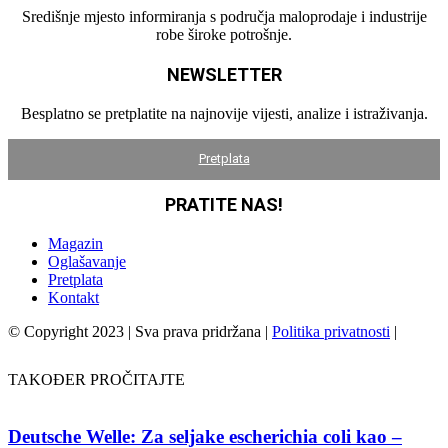
Središnje mjesto informiranja s područja maloprodaje i industrije
robe široke potrošnje.
NEWSLETTER
Besplatno se pretplatite na najnovije vijesti, analize i istraživanja.
Pretplata
PRATITE NAS!
Magazin
Oglašavanje
Pretplata
Kontakt
© Copyright 2023 | Sva prava pridržana |
Politika privatnosti
|
TAKOĐER PROČITAJTE
Deutsche Welle: Za seljake escherichia coli kao –