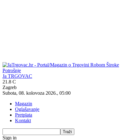
Ja TRGOVAC
21.8
C
Zagreb
Subota, 08. kolovoza 2026., 05:00
Magazin
Oglašavanje
Pretplata
Kontakt
Sign in