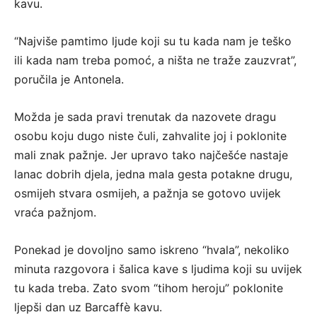
kavu.
“Najviše pamtimo ljude koji su tu kada nam je teško
ili kada nam treba pomoć, a ništa ne traže zauzvrat”,
poručila je Antonela.
Možda je sada pravi trenutak da nazovete dragu
osobu koju dugo niste čuli, zahvalite joj i poklonite
mali znak pažnje. Jer upravo tako najčešće nastaje
lanac dobrih djela, jedna mala gesta potakne drugu,
osmijeh stvara osmijeh, a pažnja se gotovo uvijek
vraća pažnjom.
Ponekad je dovoljno samo iskreno “hvala”, nekoliko
minuta razgovora i šalica kave s ljudima koji su uvijek
tu kada treba. Zato svom “tihom heroju” poklonite
ljepši dan uz Barcaffè kavu.