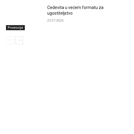
Cedevita u većem formatu za
ugostiteljstvo
23.07.2026.
Promocije