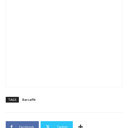
TAGS
Barcaffè
Facebook
Twitter