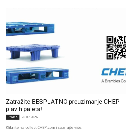
Zatražite BESPLATNO preuzimanje CHEP
plavih paleta!
20.07.2026.
Promo
Kliknite na collect.CHEP.com i saznajte više.