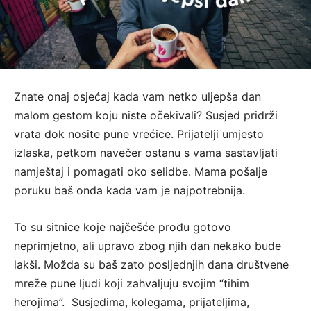
Znate onaj osjećaj kada vam netko uljepša dan
malom gestom koju niste očekivali? Susjed pridrži
vrata dok nosite pune vrećice. Prijatelji umjesto
izlaska, petkom navečer ostanu s vama sastavljati
namještaj i pomagati oko selidbe. Mama pošalje
poruku baš onda kada vam je najpotrebnija.
To su sitnice koje najčešće prođu gotovo
neprimjetno, ali upravo zbog njih dan nekako bude
lakši. Možda su baš zato posljednjih dana društvene
mreže pune ljudi koji zahvaljuju svojim “tihim
herojima”. Susjedima, kolegama, prijateljima,