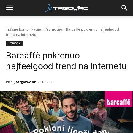
Tržišne komunikacije
Promocije
Barcaffè pokrenuo najfeelgood
trend na internetu
Promocije
Barcaffè pokrenuo
najfeelgood trend na internetu
Piše:
jatrgovac.hr
21.05.2026.