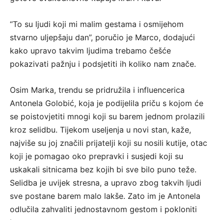
“To su ljudi koji mi malim gestama i osmijehom
stvarno uljepšaju dan”, poručio je Marco, dodajući
kako upravo takvim ljudima trebamo češće
pokazivati pažnju i podsjetiti ih koliko nam znače.
Osim Marka, trendu se pridružila i influencerica
Antonela Golobić, koja je podijelila priču s kojom će
se poistovjetiti mnogi koji su barem jednom prolazili
kroz selidbu. Tijekom useljenja u novi stan, kaže,
najviše su joj značili prijatelji koji su nosili kutije, otac
koji je pomagao oko prepravki i susjedi koji su
uskakali sitnicama bez kojih bi sve bilo puno teže.
Selidba je uvijek stresna, a upravo zbog takvih ljudi
sve postane barem malo lakše. Zato im je Antonela
odlučila zahvaliti jednostavnom gestom i pokloniti