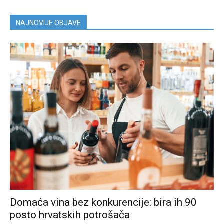
NAJNOVIJE OBJAVE
Domaća vina bez konkurencije: bira ih 90
posto hrvatskih potrošača