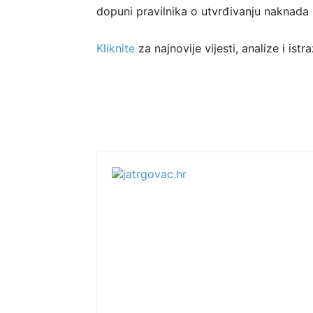
dopuni pravilnika o utvrđivanju naknada 
Kliknite
za najnovije vijesti, analize i is