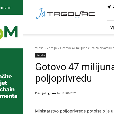
Ja
TRGOVAC
VI
Vijesti
Zemlja
Gotovo 47 milijuna eura za hrvatsku 
Zemlja
Gotovo 47 milijun
poljoprivredu
Piše:
jatrgovac.hr
03.06.2026.
Ministarstvo poljoprivrede potpisalo je 