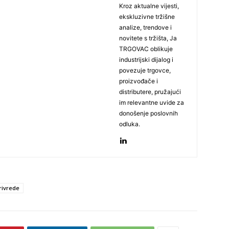
Kroz aktualne vijesti,
ekskluzivne tržišne
analize, trendove i
novitete s tržišta, Ja
TRGOVAC oblikuje
industrijski dijalog i
povezuje trgovce,
proizvođače i
distributere, pružajući
im relevantne uvide za
donošenje poslovnih
odluka.
rivrede