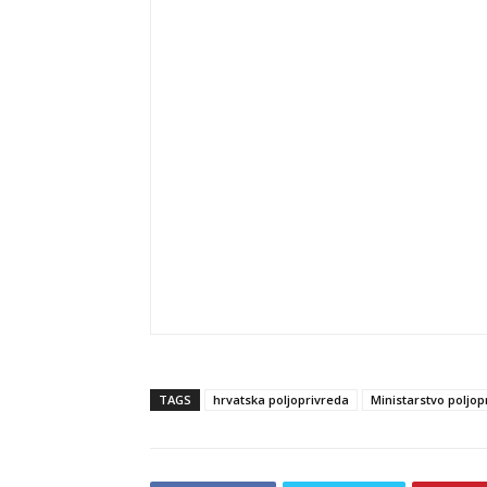
TAGS
hrvatska poljoprivreda
Ministarstvo poljop