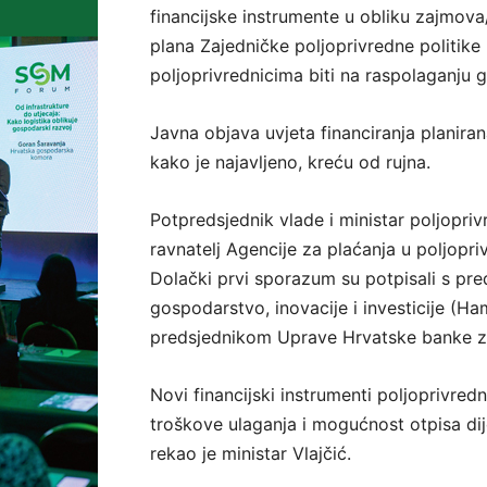
financijske instrumente u obliku zajmova
plana Zajedničke poljoprivredne politike
poljoprivrednicima biti na raspolaganju g
Javna objava uvjeta financiranja planirana 
kako je najavljeno, kreću od rujna.
Potpredsjednik vlade i ministar poljopriv
ravnatelj Agencije za plaćanja u poljopri
Dolački prvi sporazum su potpisali s pr
gospodarstvo, inovacije i investicije (
predsjednikom Uprave Hrvatske banke z
Novi financijski instrumenti poljoprivred
troškove ulaganja i mogućnost otpisa dij
rekao je ministar Vlajčić.