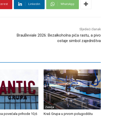
terest
Linkedin
WhatsApp
Sljedeći članak
BrauBeviale 2026: Bezalkoholna pića rastu, a pivo
ostaje simbol zajedništva
Zemlja
pa povećala prihode 10,6
Kraš Grupa u prvom polugodištu