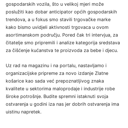
gospodarskih vozila, što u velikoj mjeri može
poslužiti kao dobar anticipator općih gospodarskih
trendova, a u fokus smo stavili trgovačke marke
kako bismo uvidjeli aktivnosti trgovaca u ovom
asortimanskom području. Pored čak tri intervjua, za
čitatelje smo pripremili i analize kategorija sredstava
za čišćenje kućanstva te proizvoda za bebe i djecu.
Uz rad na magazinu i na portalu, nastavljamo i
organizacijske pripreme za novo izdanje Zlatne
košarice kao sada već prepoznatljivog znaka
kvalitete u sektorima maloprodaje i industrije robe
široke potrošnje. Budite spremni istaknuti svoja
ostvarenja u godini iza nas jer dobrih ostvarenja ima
uistinu napretek.