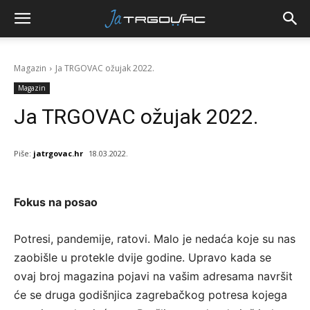
Magazin
Ja TRGOVAC ožujak 2022.
Magazin
Ja TRGOVAC ožujak 2022.
Piše:
jatrgovac.hr
18.03.2022.
Fokus na posao
Potresi, pandemije, ratovi. Malo je nedaća koje su nas
zaobišle u protekle dvije godine. Upravo kada se
ovaj broj magazina pojavi na vašim adresama navršit
će se druga godišnjica zagrebačkog potresa kojega