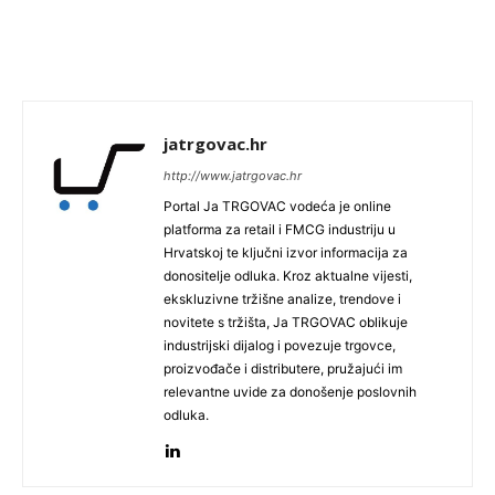
jatrgovac.hr
http://www.jatrgovac.hr
Portal Ja TRGOVAC vodeća je online
platforma za retail i FMCG industriju u
Hrvatskoj te ključni izvor informacija za
donositelje odluka. Kroz aktualne vijesti,
ekskluzivne tržišne analize, trendove i
novitete s tržišta, Ja TRGOVAC oblikuje
industrijski dijalog i povezuje trgovce,
proizvođače i distributere, pružajući im
relevantne uvide za donošenje poslovnih
odluka.