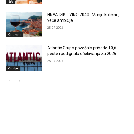
I&A
HRVATSKO VINO 2040.: Manje količine,
veće ambicije
28.07.2026.
Kolumne
Atlantic Grupa povećala prihode 10,6
posto i podignula očekivanja za 2026.
28.07.2026.
Zemlja