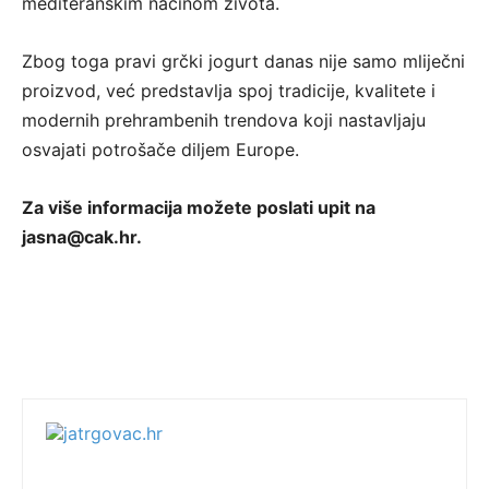
mediteranskim načinom života.
Zbog toga pravi grčki jogurt danas nije samo mliječni
proizvod, već predstavlja spoj tradicije, kvalitete i
modernih prehrambenih trendova koji nastavljaju
osvajati potrošače diljem Europe.
Za više informacija možete poslati upit na
jasna@cak.hr.