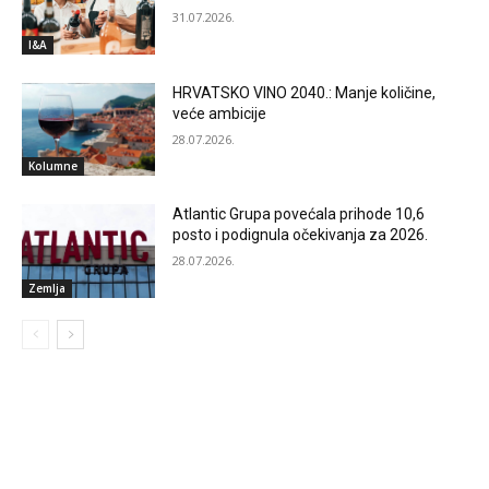
31.07.2026.
I&A
HRVATSKO VINO 2040.: Manje količine,
veće ambicije
28.07.2026.
Kolumne
Atlantic Grupa povećala prihode 10,6
posto i podignula očekivanja za 2026.
28.07.2026.
Zemlja