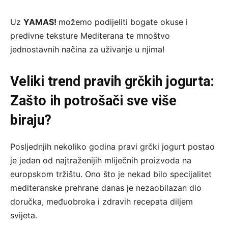
Uz
YAMAS!
možemo podijeliti bogate okuse i
predivne teksture Mediterana te mnoštvo
jednostavnih načina za uživanje u njima!
Veliki trend pravih grčkih jogurta:
Zašto ih potrošači sve više
biraju?
Posljednjih nekoliko godina pravi grčki jogurt postao
je jedan od najtraženijih mliječnih proizvoda na
europskom tržištu. Ono što je nekad bilo specijalitet
mediteranske prehrane danas je nezaobilazan dio
doručka, međuobroka i zdravih recepata diljem
svijeta.