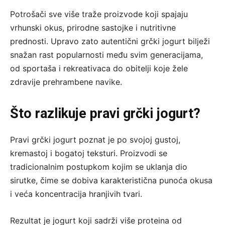
Potrošači sve više traže proizvode koji spajaju
vrhunski okus, prirodne sastojke i nutritivne
prednosti. Upravo zato autentični grčki jogurt bilježi
snažan rast popularnosti među svim generacijama,
od sportaša i rekreativaca do obitelji koje žele
zdravije prehrambene navike.
Što razlikuje pravi grčki jogurt?
Pravi grčki jogurt poznat je po svojoj gustoj,
kremastoj i bogatoj teksturi. Proizvodi se
tradicionalnim postupkom kojim se uklanja dio
sirutke, čime se dobiva karakteristična punoća okusa
i veća koncentracija hranjivih tvari.
Rezultat je jogurt koji sadrži više proteina od