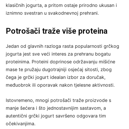
klasičnih jogurta, a pritom ostaje prirodno ukusan i
iznimno svestran u svakodnevnoj prehrani.
Potrošači traže više proteina
Jedan od glavnih razloga rasta popularnosti grčkog
jogurta jest sve veći interes za prehranu bogatu
proteinima. Proteini doprinose održavanju mišićne
mase te pružaju dugotrajniji osjećaj sitosti, zbog
čega je grčki jogurt idealan izbor za doručak,
međuobrok ili oporavak nakon tjelesne aktivnosti.
Istovremeno, mnogi potrošači traže proizvode s
manje šećera i što jednostavnijim sastavom, a
autentični grčki jogurt savršeno odgovara tim
očekivanjima.