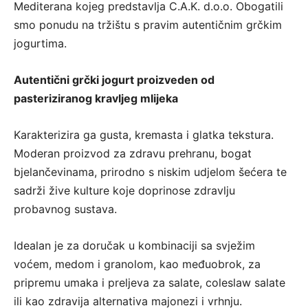
Mediterana kojeg predstavlja C.A.K. d.o.o. Obogatili
smo ponudu na tržištu s pravim autentičnim grčkim
jogurtima.
Autentični grčki jogurt proizveden od
pasteriziranog kravljeg mlijeka
Karakterizira ga gusta, kremasta i glatka tekstura.
Moderan proizvod za zdravu prehranu, bogat
bjelančevinama, prirodno s niskim udjelom šećera te
sadrži žive kulture koje doprinose zdravlju
probavnog sustava.
Idealan je za doručak u kombinaciji sa svježim
voćem, medom i granolom, kao međuobrok, za
pripremu umaka i preljeva za salate, coleslaw salate
ili kao zdravija alternativa majonezi i vrhnju.