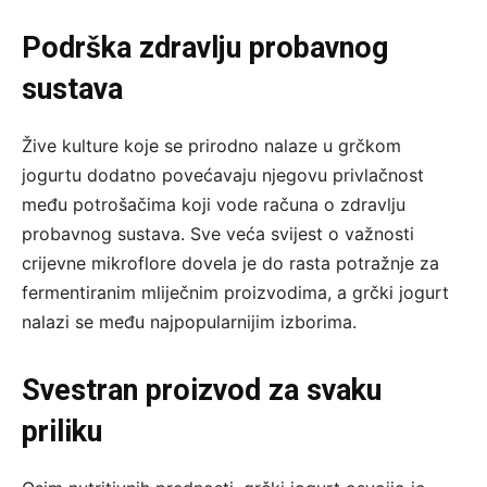
Podrška zdravlju probavnog
sustava
Žive kulture koje se prirodno nalaze u grčkom
jogurtu dodatno povećavaju njegovu privlačnost
među potrošačima koji vode računa o zdravlju
probavnog sustava. Sve veća svijest o važnosti
crijevne mikroflore dovela je do rasta potražnje za
fermentiranim mliječnim proizvodima, a grčki jogurt
nalazi se među najpopularnijim izborima.
Svestran proizvod za svaku
priliku