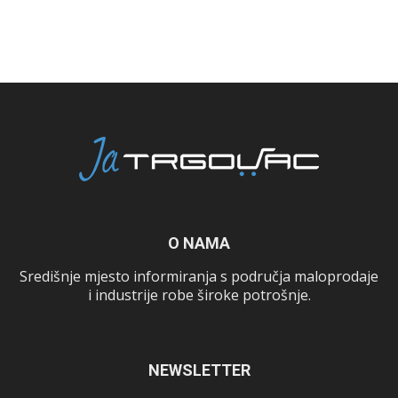
O NAMA
Središnje mjesto informiranja s područja maloprodaje
i industrije robe široke potrošnje.
NEWSLETTER