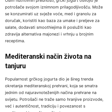
Osim nutritivnih prednosti, grčki jogurt osvojio je
potrošače svojom iznimnom prilagodljivošću. Može
se konzumirati uz svježe voće, med i granolu za
doručak, koristiti kao baza za umake i preljeve za
salate, dodavati smoothiejima ili poslužiti kao
zdravija alternativa majonezi i vrhnju u brojnim
receptima.
Mediteranski način života na
tanjuru
Popularnost grčkog jogurta dio je šireg trenda
okretanja mediteranskoj prehrani, koja se smatra
jednim od najuravnoteženijih načina prehrane na
svijetu. Potrošači ne traže samo hranjive proizvode,
već i autentičnost, tradiciju i povezanost s