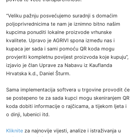
“Veliku pažnju posvećujemo suradnji s domaćim
poljoprivrednicima te nam je iznimno bitno našim
kupcima ponuditi lokalne proizvode vrhunske
kvalitete. Upravo je AGRIVI spona između nas i
kupaca jer sada i sami pomoću QR koda mogu
provjeriti kompletnu povijest proizvoda koje kupuju”,
izjavio je član Uprave za Nabavu iz Kauflanda
Hrvatska k.d., Daniel Šturm.
Sama implementacija softvera u trgovine provodit će
se postepeno te za sada kupci mogu skeniranjem QR
koda dobiti informacije o rajčicama, a tijekom ljeta i
o dinji, lubenici itd.
Kliknite
za najnovije vijesti, analize i istraživanja u