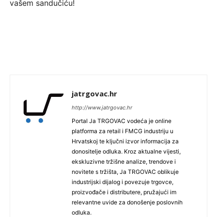
vašem sandučiću!
jatrgovac.hr
http://www.jatrgovac.hr
Portal Ja TRGOVAC vodeća je online
platforma za retail i FMCG industriju u
Hrvatskoj te ključni izvor informacija za
donositelje odluka. Kroz aktualne vijesti,
ekskluzivne tržišne analize, trendove i
novitete s tržišta, Ja TRGOVAC oblikuje
industrijski dijalog i povezuje trgovce,
proizvođače i distributere, pružajući im
relevantne uvide za donošenje poslovnih
odluka.