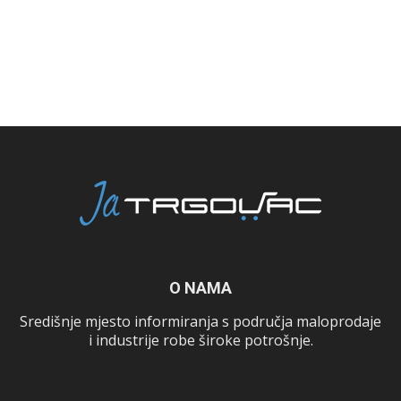
O NAMA
Središnje mjesto informiranja s područja maloprodaje
i industrije robe široke potrošnje.