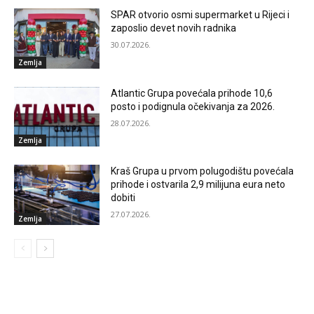
SPAR otvorio osmi supermarket u Rijeci i
zaposlio devet novih radnika
30.07.2026.
Zemlja
Atlantic Grupa povećala prihode 10,6
posto i podignula očekivanja za 2026.
28.07.2026.
Zemlja
Kraš Grupa u prvom polugodištu povećala
prihode i ostvarila 2,9 milijuna eura neto
dobiti
27.07.2026.
Zemlja