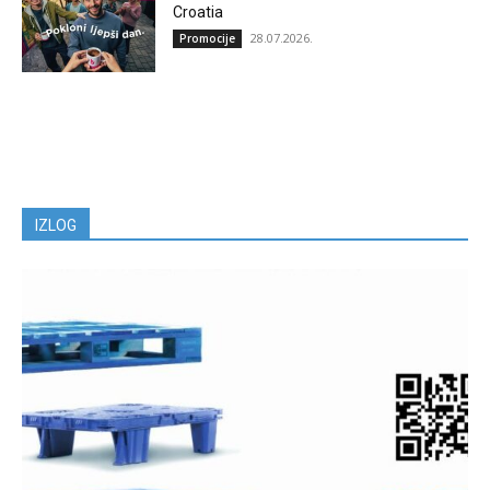
Croatia
28.07.2026.
Promocije
IZLOG