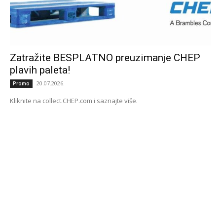
Zatražite BESPLATNO preuzimanje CHEP
plavih paleta!
20.07.2026.
Promo
Kliknite na collect.CHEP.com i saznajte više.