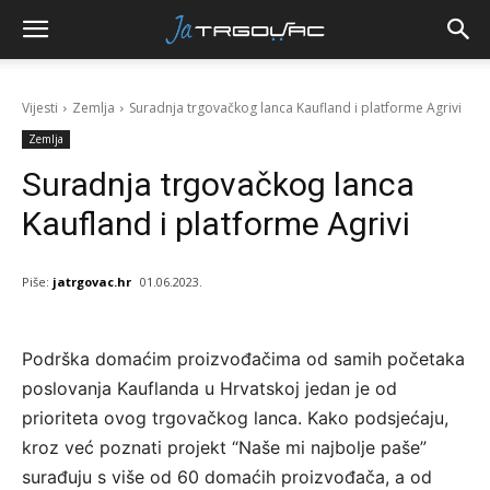
Vijesti
Zemlja
Suradnja trgovačkog lanca Kaufland i platforme Agrivi
Zemlja
Suradnja trgovačkog lanca
Kaufland i platforme Agrivi
Piše:
jatrgovac.hr
01.06.2023.
Podrška domaćim proizvođačima od samih početaka
poslovanja Kauflanda u Hrvatskoj jedan je od
prioriteta ovog trgovačkog lanca. Kako podsjećaju,
kroz već poznati projekt “Naše mi najbolje paše”
surađuju s više od 60 domaćih proizvođača, a od