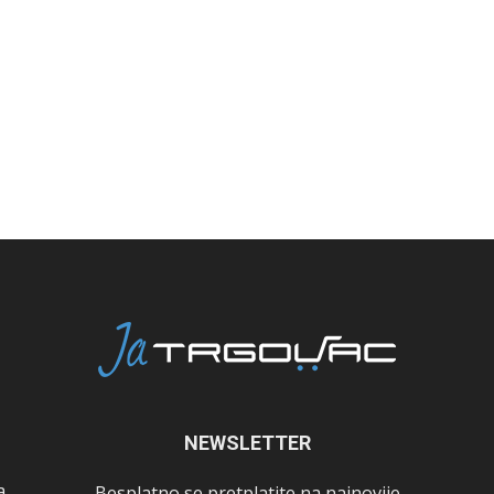
NEWSLETTER
a
Besplatno se pretplatite na najnovije