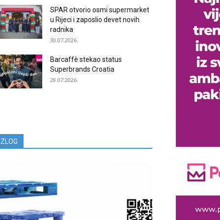
SPAR otvorio osmi supermarket
u Rijeci i zaposlio devet novih
radnika
30.07.2026.
Barcaffè stekao status
Superbrands Croatia
28.07.2026.
IZLOG