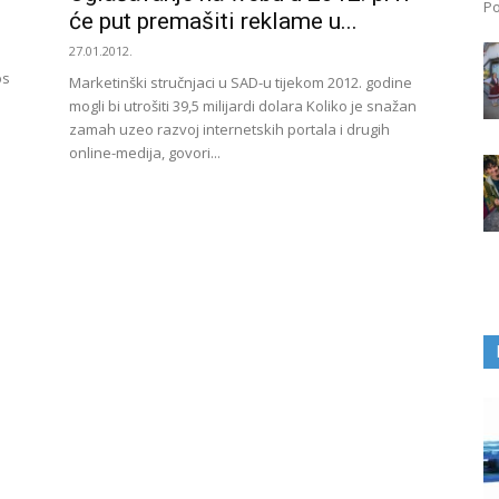
Po
će put premašiti reklame u...
27.01.2012.
os
Marketinški stručnjaci u SAD-u tijekom 2012. godine
mogli bi utrošiti 39,5 milijardi dolara Koliko je snažan
zamah uzeo razvoj internetskih portala i drugih
online-medija, govori...