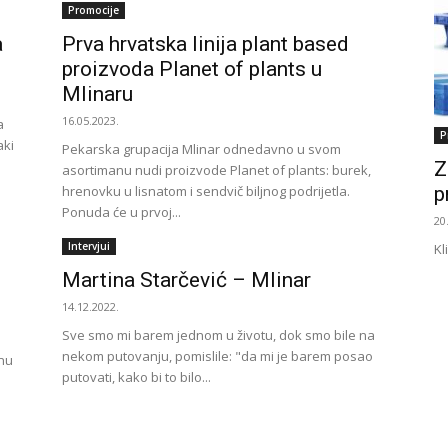
Promocije
a
Prva hrvatska linija plant based
proizvoda Planet of plants u
Mlinaru
16.05.2023.
a
P
aki
Pekarska grupacija Mlinar odnedavno u svom
Z
asortimanu nudi proizvode Planet of plants: burek,
hrenovku u lisnatom i sendvič biljnog podrijetla.
p
Ponuda će u prvoj...
20
Intervjui
Kl
Martina Starčević – Mlinar
14.12.2022.
Sve smo mi barem jednom u životu, dok smo bile na
nekom putovanju, pomislile: "da mi je barem posao
nu
putovati, kako bi to bilo...